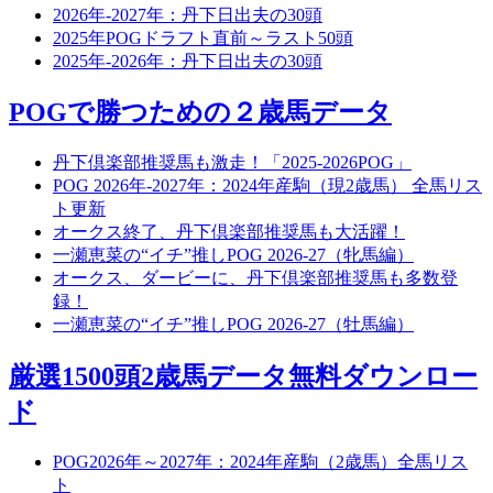
2026年-2027年：丹下日出夫の30頭
2025年POGドラフト直前～ラスト50頭
2025年-2026年：丹下日出夫の30頭
POGで勝つための２歳馬データ
丹下倶楽部推奨馬も激走！「2025-2026POG」
POG 2026年-2027年：2024年産駒（現2歳馬） 全馬リス
ト更新
オークス終了、丹下倶楽部推奨馬も大活躍！
一瀬恵菜の“イチ”推しPOG 2026-27（牝馬編）
オークス、ダービーに、丹下倶楽部推奨馬も多数登
録！
一瀬恵菜の“イチ”推しPOG 2026-27（牡馬編）
厳選1500頭2歳馬データ無料ダウンロー
ド
POG2026年～2027年：2024年産駒（2歳馬）全馬リス
ト