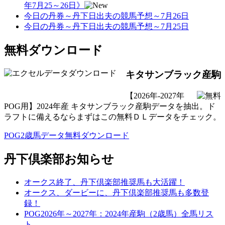
年7月25～26日》
今日の丹券～丹下日出夫の競馬予想～7月26日
今日の丹券～丹下日出夫の競馬予想～7月25日
無料ダウンロード
キタサンブラック産駒
【2026年-2027年
POG用】2024年産 キタサンブラック産駒データを抽出。ド
ラフトに備えるならまずはこの無料ＤＬデータをチェック。
POG2歳馬データ無料ダウンロード
丹下倶楽部お知らせ
オークス終了、丹下倶楽部推奨馬も大活躍！
オークス、ダービーに、丹下倶楽部推奨馬も多数登
録！
POG2026年～2027年：2024年産駒（2歳馬）全馬リス
ト