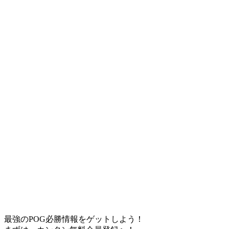
最強のPOG必勝情報をゲットしよう！