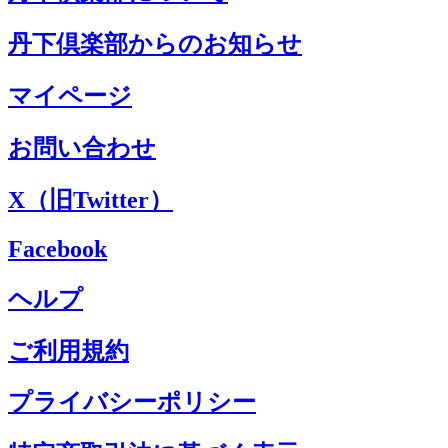
丹下倶楽部からのお知らせ
マイページ
お問い合わせ
X（旧Twitter）
Facebook
ヘルプ
ご利用規約
プライバシーポリシー