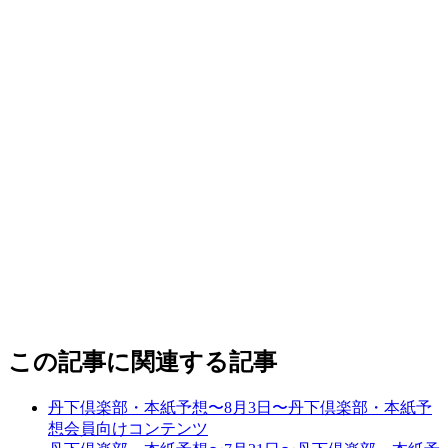
この記事に関連する記事
丹下倶楽部・本紙予想〜8月3日〜
丹下倶楽部・本紙予
想
会員向けコンテンツ