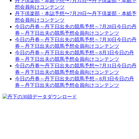
丹下倶楽部・本紙予想〜7月31日〜
丹下倶楽部・本紙予
想
会員向けコンテンツ
丹下倶楽部・本誌予想〜7月29日〜
丹下倶楽部・本紙予
想
会員向けコンテンツ
今日の丹券～丹下日出夫の競馬予想～7月28日
今日の丹
券～丹下日出夫の競馬予想
会員向けコンテンツ
今日の丹券～丹下日出夫の競馬予想～7月30日
今日の丹
券～丹下日出夫の競馬予想
会員向けコンテンツ
今日の丹券～丹下日出夫の競馬予想～8月3日
今日の丹
券～丹下日出夫の競馬予想
会員向けコンテンツ
今日の丹券〜丹下日出夫の競馬予想〜7月31日
今日の丹
券～丹下日出夫の競馬予想
会員向けコンテンツ
今日の丹券～丹下日出夫の競馬予想～8月3日
今日の丹
券～丹下日出夫の競馬予想
会員向けコンテンツ