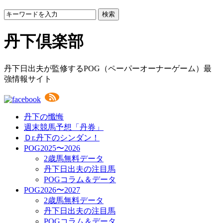
検索
丹下倶楽部
丹下日出夫が監修するPOG（ペーパーオーナーゲーム）最
強情報サイト
丹下の懺悔
週末競馬予想「丹券」
Ｄr.丹下のシンダン！
POG2025〜2026
2歳馬無料データ
丹下日出夫の注目馬
POGコラム＆データ
POG2026〜2027
2歳馬無料データ
丹下日出夫の注目馬
POGコラム＆データ