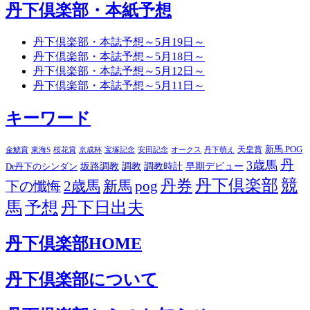
丹下倶楽部・本紙予想
丹下倶楽部・本誌予想～5月19日～
丹下倶楽部・本誌予想～5月18日～
丹下倶楽部・本誌予想～5月12日～
丹下倶楽部・本誌予想～5月11日～
キーワード
天皇賞
新馬.POG
桜花賞
京成杯
宝塚記念
安田記念
オークス
丹下萌え
金鯱賞
東海S
丹
3歳馬
Dr丹下のシンダン
坂路調教
調教
調教時計
早期デビュー
丹下倶楽部
競
丹券
新馬
pog
下の懺悔
2歳馬
馬
予想
丹下日出夫
丹下倶楽部HOME
丹下倶楽部について