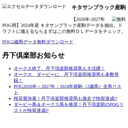
キタサンブラック産駒
【2026年-2027年
POG用】2024年産 キタサンブラック産駒データを抽出。ド
ラフトに備えるならまずはこの無料ＤＬデータをチェック。
POG2歳馬データ無料ダウンロード
丹下倶楽部お知らせ
オークス終了、丹下倶楽部推奨馬も大活躍！
オークス、ダービーに、丹下倶楽部推奨馬も多数登
録！
POG2026年～2027年：2024年産駒（2歳馬）全馬リス
ト
桜花賞決着！丹下倶楽部推奨馬も激走で快挙達成!!
ダービー馬＆オークス馬を推奨！丹下倶楽部のPOGリ
ストが快挙達成!!