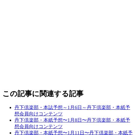
この記事に関連する記事
丹下倶楽部・本誌予想～1月6日～
丹下倶楽部・本紙予
想
会員向けコンテンツ
丹下倶楽部・本紙予想〜1月8日〜
丹下倶楽部・本紙予
想
会員向けコンテンツ
丹下倶楽部・本紙予想〜1月11日〜
丹下倶楽部・本紙予