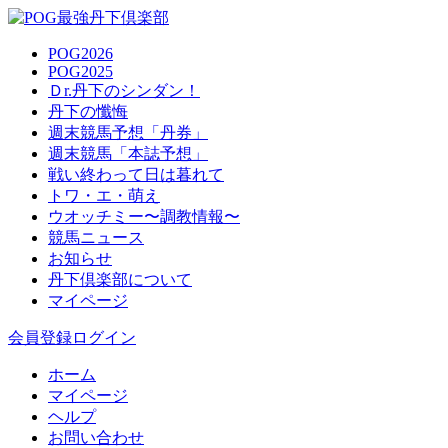
POG2026
POG2025
Ｄr.丹下のシンダン！
丹下の懺悔
週末競馬予想「丹券」
週末競馬「本誌予想」
戦い終わって日は暮れて
トワ・エ・萌え
ウオッチミー〜調教情報〜
競馬ニュース
お知らせ
丹下倶楽部について
マイページ
会員登録
ログイン
ホーム
マイページ
ヘルプ
お問い合わせ