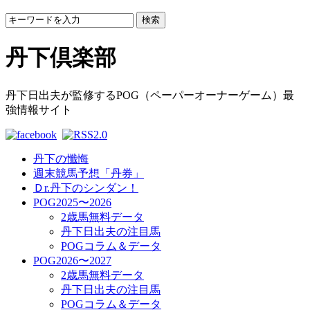
検索
丹下倶楽部
丹下日出夫が監修するPOG（ペーパーオーナーゲーム）最
強情報サイト
丹下の懺悔
週末競馬予想「丹券」
Ｄr.丹下のシンダン！
POG2025〜2026
2歳馬無料データ
丹下日出夫の注目馬
POGコラム＆データ
POG2026〜2027
2歳馬無料データ
丹下日出夫の注目馬
POGコラム＆データ