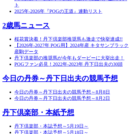
ト
2025年-2026年『POGの王道』連動リスト
2歳馬ニュース
桜花賞決着！丹下倶楽部推奨馬も激走で快挙達成!!
【2026年-2027年 POG用】2024年産 キタサンブラック
産駒データ
丹下倶楽部の推奨馬が今年もダービーに大挙出走！
POGファン必見！2022年-2023年 丹下日出夫の30頭
今日の丹券～丹下日出夫の競馬予想
今日の丹券～丹下日出夫の競馬予想～8月8日
今日の丹券～丹下日出夫の競馬予想～8月2日
丹下倶楽部・本紙予想
丹下倶楽部・本誌予想～5月19日～
丹下倶楽部・本誌予想～5月18日～