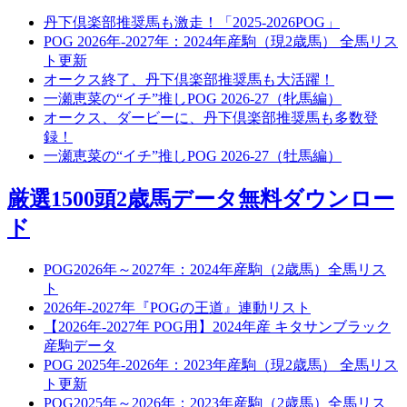
丹下倶楽部推奨馬も激走！「2025-2026POG」
POG 2026年-2027年：2024年産駒（現2歳馬） 全馬リス
ト更新
オークス終了、丹下倶楽部推奨馬も大活躍！
一瀬恵菜の“イチ”推しPOG 2026-27（牝馬編）
オークス、ダービーに、丹下倶楽部推奨馬も多数登
録！
一瀬恵菜の“イチ”推しPOG 2026-27（牡馬編）
厳選1500頭2歳馬データ無料ダウンロー
ド
POG2026年～2027年：2024年産駒（2歳馬）全馬リス
ト
2026年-2027年『POGの王道』連動リスト
【2026年-2027年 POG用】2024年産 キタサンブラック
産駒データ
POG 2025年-2026年：2023年産駒（現2歳馬） 全馬リス
ト更新
POG2025年～2026年：2023年産駒（2歳馬）全馬リス