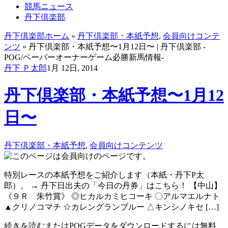
競馬ニュース
丹下倶楽部
丹下倶楽部ホーム
»
丹下倶楽部・本紙予想
,
会員向けコンテ
ンツ
» 丹下倶楽部・本紙予想〜1月12日〜 | 丹下倶楽部 -
POG/ペーパーオーナーゲーム必勝新馬情報-
丹下 Ｐ太郎
1月 12日, 2014
丹下倶楽部・本紙予想〜1月12
日〜
丹下倶楽部・本紙予想
,
会員向けコンテンツ
特別レースの本紙予想をご紹介します（本紙・丹下P太
郎）。 → 丹下日出夫の「今日の丹券」はこちら！ 【中山】
《９Ｒ 朱竹賞》 ◎ヒカルカミヒコーキ 〇アルマエルナト
▲クリノコマチ ☆カレングランブルー △キンシノキセ […]
続きを読むまたはPOGデータをダウンロードするには無料