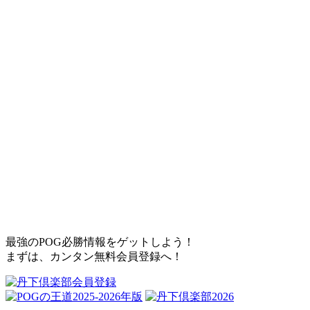
最強のPOG必勝情報をゲットしよう！
まずは、カンタン無料会員登録へ！