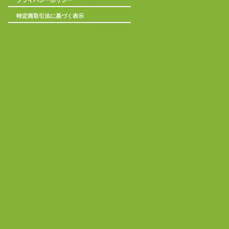
プライバシーポリシー
特定商取引法に基づく表示