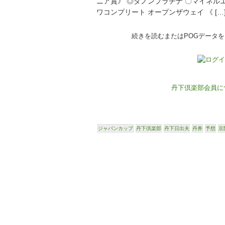
ニア賞》 ◎ダノンプラチナ 〇マイネル
ワコンプリート オープンザウェイ 《 […
続きを読むまたはPOGデータ
丹下倶楽部会員に
ジャパンカップ
丹下倶楽部
丹下日出夫
丹券
予想
京