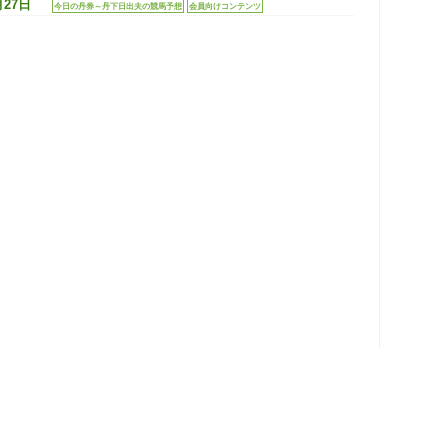
27日
今日の丹券～丹下日出夫の競馬予想
会員向けコンテンツ