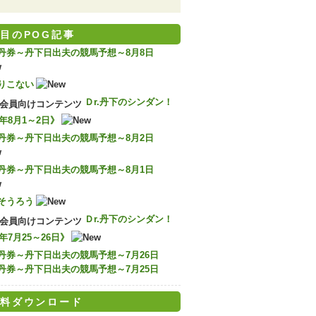
目のPOG記事
丹券～丹下日出夫の競馬予想～8月8日
りこない
Ｄr.丹下のシンダン！
6年8月1～2日》
丹券～丹下日出夫の競馬予想～8月2日
丹券～丹下日出夫の競馬予想～8月1日
そうろう
Ｄr.丹下のシンダン！
6年7月25～26日》
丹券～丹下日出夫の競馬予想～7月26日
丹券～丹下日出夫の競馬予想～7月25日
料ダウンロード