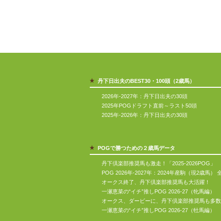
丹下日出夫のBEST30・100頭（2歳馬）
2026年-2027年：丹下日出夫の30頭
2025年POGドラフト直前～ラスト50頭
2025年-2026年：丹下日出夫の30頭
POGで勝つための２歳馬データ
丹下倶楽部推奨馬も激走！「2025-2026POG」
POG 2026年-2027年：2024年産駒（現2歳馬
オークス終了、丹下倶楽部推奨馬も大活躍！
一瀬恵菜の“イチ”推しPOG 2026-27（牝馬編）
オークス、ダービーに、丹下倶楽部推奨馬も多数
一瀬恵菜の“イチ”推しPOG 2026-27（牡馬編）