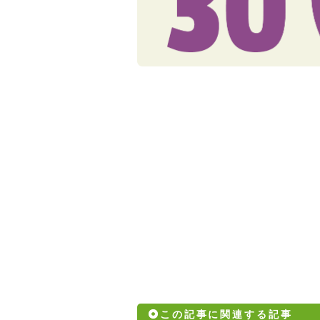
この記事に関連する記事