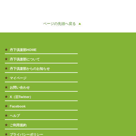
ページの先頭へ戻る
丹下倶楽部HOME
丹下倶楽部について
丹下倶楽部からのお知らせ
マイページ
お問い合わせ
X（旧Twitter）
Facebook
ヘルプ
ご利用規約
プライバシーポリシー