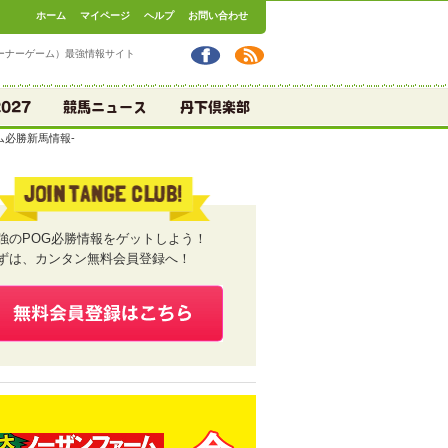
ホーム
マイページ
ヘルプ
お問い合わせ
ーナーゲーム）最強情報サイト
027
競馬ニュース
丹下倶楽部
ーム必勝新馬情報-
強のPOG必勝情報をゲットしよう！
ずは、カンタン無料会員登録へ！