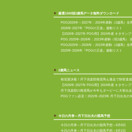
厳選1500頭2歳馬データ無料ダウンロード
POG2026年～2027年：2024年産駒（2歳馬）
2026年-2027年『POGの王道』連動リスト
【2026年-2027年 POG用】2024年産 キタサ
POG 2025年-2026年：2023年産駒（現2歳馬
POG2025年～2026年：2023年産駒（2歳馬）
2025年-2026年『POGの王道』連動リスト
2歳馬ニュース
桜花賞決着！丹下倶楽部推奨馬も激走で快挙達成!
【2026年-2027年 POG用】2024年産 キタサ
丹下倶楽部の推奨馬が今年もダービーに大挙出走
POGファン必見！2022年-2023年 丹下日出夫の3
今日の丹券～丹下日出夫の競馬予想
今日の丹券～丹下日出夫の競馬予想～8月8日
今日の丹券～丹下日出夫の競馬予想～8月2日