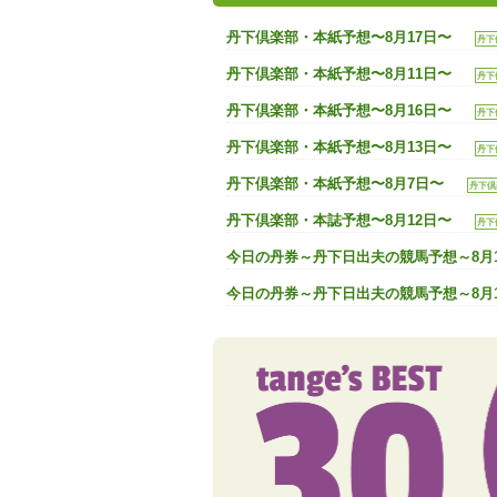
丹下倶楽部・本紙予想〜8月17日〜
丹下
丹下倶楽部・本紙予想〜8月11日〜
丹下
丹下倶楽部・本紙予想〜8月16日〜
丹下
丹下倶楽部・本紙予想〜8月13日〜
丹下
丹下倶楽部・本紙予想〜8月7日〜
丹下倶
丹下倶楽部・本誌予想〜8月12日〜
丹下
今日の丹券～丹下日出夫の競馬予想～8月1
今日の丹券～丹下日出夫の競馬予想～8月1