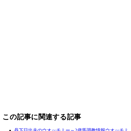
この記事に関連する記事
丹下日出夫のウオッチミー～2歳馬調教情報
ウオッチミ