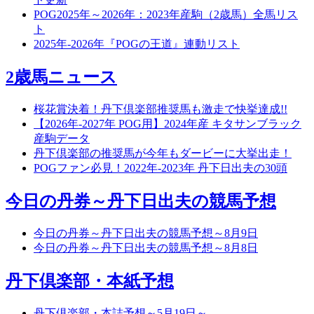
POG2025年～2026年：2023年産駒（2歳馬）全馬リス
ト
2025年-2026年『POGの王道』連動リスト
2歳馬ニュース
桜花賞決着！丹下倶楽部推奨馬も激走で快挙達成!!
【2026年-2027年 POG用】2024年産 キタサンブラック
産駒データ
丹下倶楽部の推奨馬が今年もダービーに大挙出走！
POGファン必見！2022年-2023年 丹下日出夫の30頭
今日の丹券～丹下日出夫の競馬予想
今日の丹券～丹下日出夫の競馬予想～8月9日
今日の丹券～丹下日出夫の競馬予想～8月8日
丹下倶楽部・本紙予想
丹下倶楽部・本誌予想～5月19日～