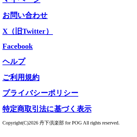
お問い合わせ
X（旧Twitter）
Facebook
ヘルプ
ご利用規約
プライバシーポリシー
特定商取引法に基づく表示
Copyright(C)2026 丹下倶楽部 for POG All rights reserved.