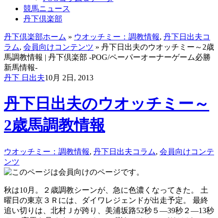
競馬ニュース
丹下倶楽部
丹下倶楽部ホーム
»
ウオッチミー：調教情報
,
丹下日出夫コ
ラム
,
会員向けコンテンツ
» 丹下日出夫のウオッチミー～2歳
馬調教情報 | 丹下倶楽部 -POG/ペーパーオーナーゲーム必勝
新馬情報-
丹下 日出夫
10月 2日, 2013
丹下日出夫のウオッチミー～
2歳馬調教情報
ウオッチミー：調教情報
,
丹下日出夫コラム
,
会員向けコンテ
ンツ
秋は10月。２歳調教シーンが、急に色濃くなってきた。 土
曜日の東京３Ｒには、ダイワレジェンドが出走予定。 最終
追い切りは、北村Ｊが跨り、美浦坂路52秒５―39秒２―13秒