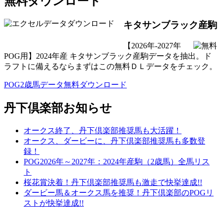
無料ダウンロード
キタサンブラック産駒
【2026年-2027年
POG用】2024年産 キタサンブラック産駒データを抽出。ド
ラフトに備えるならまずはこの無料ＤＬデータをチェック。
POG2歳馬データ無料ダウンロード
丹下倶楽部お知らせ
オークス終了、丹下倶楽部推奨馬も大活躍！
オークス、ダービーに、丹下倶楽部推奨馬も多数登
録！
POG2026年～2027年：2024年産駒（2歳馬）全馬リス
ト
桜花賞決着！丹下倶楽部推奨馬も激走で快挙達成!!
ダービー馬＆オークス馬を推奨！丹下倶楽部のPOGリ
ストが快挙達成!!