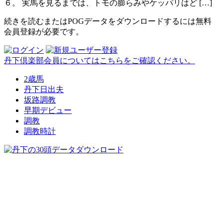
６。 実馬を見るまでは、トモの膨らみやケッパリはど […]
続きを読むまたはPOGデータをダウンロードするには無料
会員登録が必要です。
丹下倶楽部会員についてはこちらをご確認ください。
2歳馬
丹下日出夫
坂路調教
早期デビュー
調教
調教時計