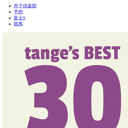
丹下倶楽部
予想
富士S
競馬