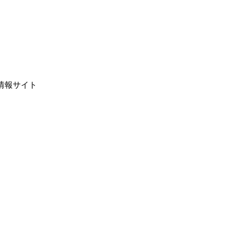
情報サイト