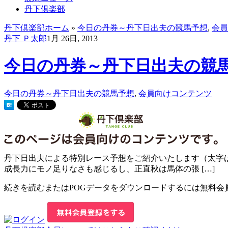
丹下倶楽部
丹下倶楽部ホーム
»
今日の丹券～丹下日出夫の競馬予想
,
会員
丹下 Ｐ太郎
1月 26日, 2013
今日の丹券～丹下日出夫の競馬
今日の丹券～丹下日出夫の競馬予想
,
会員向けコンテンツ
丹下日出夫による特別レース予想をご紹介いたします（太字
成長力にモノ足りなさも感じるし、正直秋は馬体の張 […]
続きを読むまたはPOGデータをダウンロードするには無料会