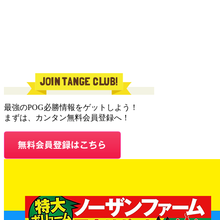
最強のPOG必勝情報をゲットしよう！
まずは、カンタン無料会員登録へ！