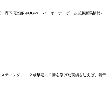
 | 丹下倶楽部 -POG/ペーパーオーナーゲーム必勝新馬情報-
イスティング。 ２歳早期に２勝を挙げた実績を思えば、若干