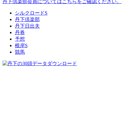
丹下倶楽部会員についてはこちらをご確認ください。
シルクロードS
丹下倶楽部
丹下日出夫
丹券
予想
根岸S
競馬