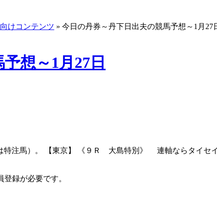
向けコンテンツ
» 今日の丹券～丹下日出夫の競馬予想～1月27日
予想～1月27日
は特注馬）。 【東京】 《９Ｒ 大島特別》 連軸ならタイセ
員登録が必要です。