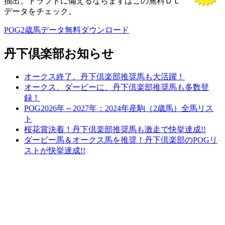
抽出。ドラフトに備えるならまずはこの無料ＤＬ
データをチェック。
POG2歳馬データ無料ダウンロード
丹下倶楽部お知らせ
オークス終了、丹下倶楽部推奨馬も大活躍！
オークス、ダービーに、丹下倶楽部推奨馬も多数登
録！
POG2026年～2027年：2024年産駒（2歳馬）全馬リス
ト
桜花賞決着！丹下倶楽部推奨馬も激走で快挙達成!!
ダービー馬＆オークス馬を推奨！丹下倶楽部のPOGリ
ストが快挙達成!!