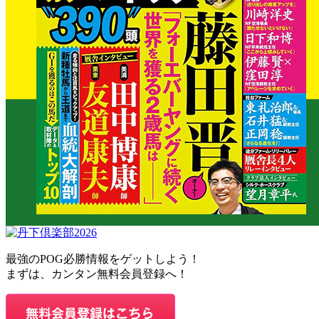
最強のPOG必勝情報をゲットしよう！
まずは、カンタン無料会員登録へ！