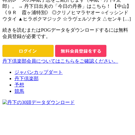
郎）。 → 丹下日出夫の「今日の丹券」はこちら！ 【中山】
《９Ｒ 霞ヶ浦特別》 ◎クリノヒマラヤオー ○イッシンド
ウタイ ▲ヒラボクマジック ☆ラヴェルソナタ △センキ […]
続きを読むまたはPOGデータをダウンロードするには無料
会員登録が必要です。
丹下倶楽部会員についてはこちらをご確認ください。
ジャパンカップダート
丹下倶楽部
予想
競馬