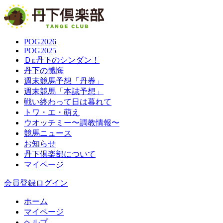
POG2026
POG2025
Ｄr.丹下のシンダン！
丹下の懺悔
週末競馬予想「丹券」
週末競馬「本誌予想」
戦い終わって日は暮れて
トワ・エ・萌え
ウオッチミー〜調教情報〜
競馬ニュース
お知らせ
丹下倶楽部について
マイページ
会員登録
ログイン
ホーム
マイページ
ヘルプ