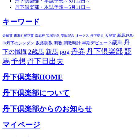
丹下倶楽部・本誌予想～5月12日～
丹下倶楽部・本誌予想～5月11日～
キーワード
天皇賞
新馬.POG
桜花賞
京成杯
宝塚記念
安田記念
オークス
丹下萌え
金鯱賞
東海S
丹
3歳馬
Dr丹下のシンダン
坂路調教
調教
調教時計
早期デビュー
丹下倶楽部
競
丹券
新馬
pog
下の懺悔
2歳馬
馬
予想
丹下日出夫
丹下倶楽部HOME
丹下倶楽部について
丹下倶楽部からのお知らせ
マイページ