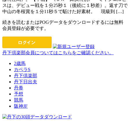
スは、デビュー戦を１分25秒１（後続に１秒差）。返す刀で
中山の冬桜賞を１分11秒５で駈けた好素材。 現級到 […]
続きを読むまたはPOGデータをダウンロードするには無料
会員登録が必要です。
丹下倶楽部会員についてはこちらをご確認ください。
2歳馬
カペラS
丹下倶楽部
丹下日出夫
丹券
予想
競馬
阪神JF