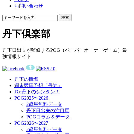
お問い合わせ
検索
丹下倶楽部
丹下日出夫が監修するPOG（ペーパーオーナーゲーム）最
強情報サイト
丹下の懺悔
週末競馬予想「丹券」
Ｄr.丹下のシンダン！
POG2025〜2026
2歳馬無料データ
丹下日出夫の注目馬
POGコラム＆データ
POG2026〜2027
2歳馬無料データ