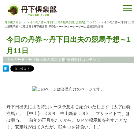
丹下倶楽部ホーム
»
今日の丹券～丹下日出夫の競馬予想
,
会員向けコンテンツ
» 今日の丹券～丹下日出夫
の競馬予想～1月11日 | 丹下倶楽部 -POG/ペーパーオーナーゲーム必勝新馬情報-
今日の丹券～丹下日出夫の競馬予想～1
月11日
今日の丹券～丹下日出夫の競馬予想
,
会員向けコンテンツ
丹下日出夫による特別レース予想をご紹介いたします（太字は特
注馬）。 【中山】 《８Ｒ 中山新春ＪＳ》 マサライトで、ほ
ぼ順当。 前年の正月あたりから、ＯＰで掲示板を外すことな
く、安定味が出てきたが、62キロを背負い、 […]