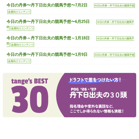
今日の丹券〜丹下日出夫の競馬予想〜7月2日
今日の丹券～丹下日出夫の競馬予想
会員向けコンテンツ
今日の丹券〜丹下日出夫の競馬予想〜6月25日
今日の丹券～丹下日出夫の競馬予
想
会員向けコンテンツ
今日の丹券～丹下日出夫の競馬予想～1月18日
今日の丹券～丹下日出夫の競馬予
想
会員向けコンテンツ
今日の丹券〜丹下日出夫の競馬予想〜1月9日
今日の丹券～丹下日出夫の競馬予想
会員向けコンテンツ