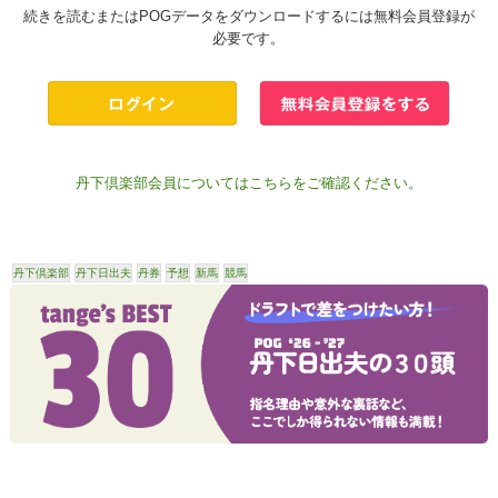
続きを読むまたはPOGデータをダウンロードするには無料会員登録が
必要です。
丹下倶楽部会員についてはこちらをご確認ください。
丹下倶楽部
丹下日出夫
丹券
予想
新馬
競馬