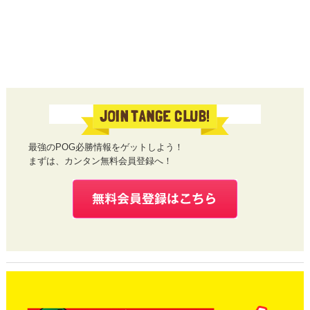
最強のPOG必勝情報をゲットしよう！
まずは、カンタン無料会員登録へ！