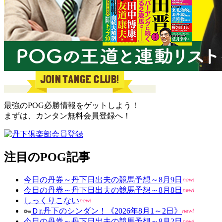
最強のPOG必勝情報をゲットしよう！
まずは、カンタン無料会員登録へ！
注目のPOG記事
今日の丹券～丹下日出夫の競馬予想～8月9日
今日の丹券～丹下日出夫の競馬予想～8月8日
しっくりこない
Ｄr.丹下のシンダン！《2026年8月1～2日》
今日の丹券～丹下日出夫の競馬予想～8月2日