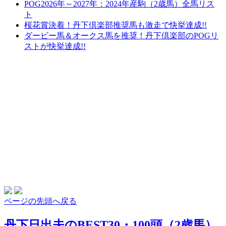
POG2026年～2027年：2024年産駒（2歳馬）全馬リス
ト
桜花賞決着！丹下倶楽部推奨馬も激走で快挙達成!!
ダービー馬＆オークス馬を推奨！丹下倶楽部のPOGリ
ストが快挙達成!!
ページの先頭へ戻る
丹下日出夫のBEST30・100頭（2歳馬）