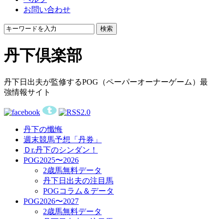
お問い合わせ
検索
丹下倶楽部
丹下日出夫が監修するPOG（ペーパーオーナーゲーム）最
強情報サイト
丹下の懺悔
週末競馬予想「丹券」
Ｄr.丹下のシンダン！
POG2025〜2026
2歳馬無料データ
丹下日出夫の注目馬
POGコラム＆データ
POG2026〜2027
2歳馬無料データ