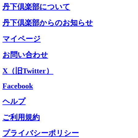
丹下倶楽部について
丹下倶楽部からのお知らせ
マイページ
お問い合わせ
X（旧Twitter）
Facebook
ヘルプ
ご利用規約
プライバシーポリシー