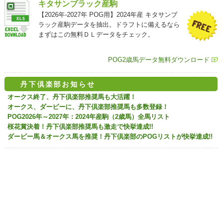
キタサンブラック産駒
【2026年-2027年 POG用】2024年産 キタサンブ
ラック産駒データを抽出。ドラフトに備えるなら
まずはこの無料ＤＬデータをチェック。
POG2歳馬データ無料ダウンロード
丹下倶楽部お知らせ
オークス終了、丹下倶楽部推奨馬も大活躍！
オークス、ダービーに、丹下倶楽部推奨馬も多数登録！
POG2026年～2027年：2024年産駒（2歳馬）全馬リスト
桜花賞決着！丹下倶楽部推奨馬も激走で快挙達成!!
ダービー馬＆オークス馬を推奨！丹下倶楽部のPOGリストが快挙達成!!