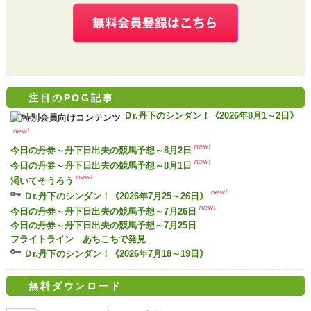
注目のPOG記事
Ｄr.丹下のシンダン！《2026年8月1～2日》
今日の丹券～丹下日出夫の競馬予想～8月2日
今日の丹券～丹下日出夫の競馬予想～8月1日
渇いてそうろう
Ｄr.丹下のシンダン！《2026年7月25～26日》
今日の丹券～丹下日出夫の競馬予想～7月26日
今日の丹券～丹下日出夫の競馬予想～7月25日
フライトライン あちこちで発見
Ｄr.丹下のシンダン！《2026年7月18～19日》
無料ダウンロード