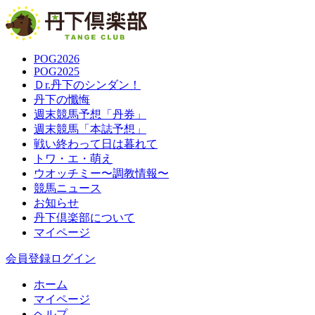
POG2026
POG2025
Ｄr.丹下のシンダン！
丹下の懺悔
週末競馬予想「丹券」
週末競馬「本誌予想」
戦い終わって日は暮れて
トワ・エ・萌え
ウオッチミー〜調教情報〜
競馬ニュース
お知らせ
丹下倶楽部について
マイページ
会員登録
ログイン
ホーム
マイページ
ヘルプ