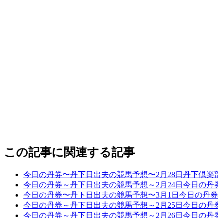
この記事に関連する記事
今日の丹券〜丹下日出夫の競馬予想〜2月28日
丹下倶楽
今日の丹券～丹下日出夫の競馬予想～2月24日
今日の丹
今日の丹券〜丹下日出夫の競馬予想〜3月1日
今日の丹券
今日の丹券～丹下日出夫の競馬予想～2月25日
今日の丹
今日の丹券～丹下日出夫の競馬予想～2月26日
今日の丹