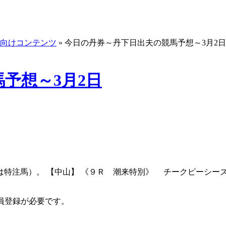
向けコンテンツ
» 今日の丹券～丹下日出夫の競馬予想～3月2日 
予想～3月2日
は特注馬）。 【中山】 《９Ｒ 潮来特別》 チークピーシー
員登録が必要です。