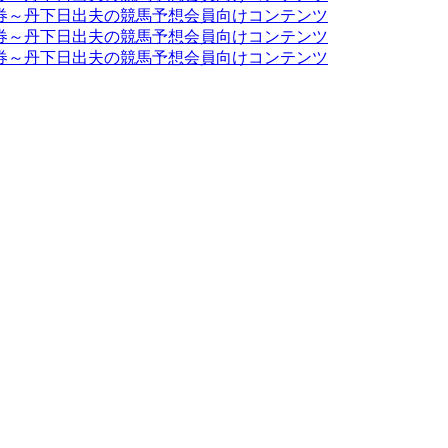
券～丹下日出夫の競馬予想
会員向けコンテンツ
券～丹下日出夫の競馬予想
会員向けコンテンツ
券～丹下日出夫の競馬予想
会員向けコンテンツ