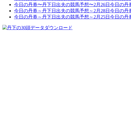
今日の丹券〜丹下日出夫の競馬予想〜2月26日
今日の丹
今日の丹券～丹下日出夫の競馬予想～2月28日
今日の丹
今日の丹券～丹下日出夫の競馬予想～2月25日
今日の丹