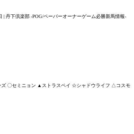
 | 丹下倶楽部 -POG/ペーパーオーナーゲーム必勝新馬情報-
 〇セミニョン ▲ストラスペイ ☆シャドウライフ △コスモ