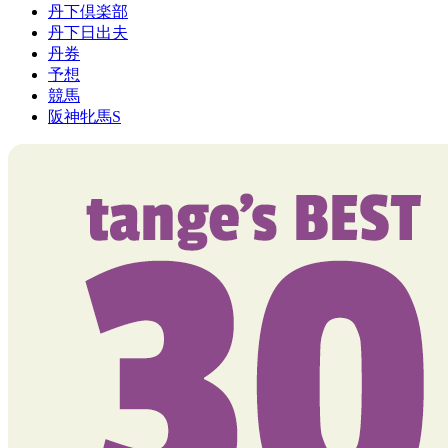
丹下倶楽部
丹下日出夫
丹券
予想
競馬
阪神牝馬S