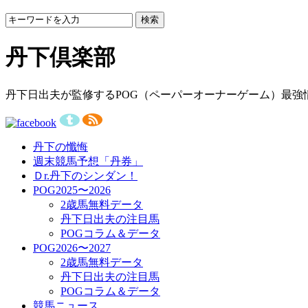
検索
丹下倶楽部
丹下日出夫が監修するPOG（ペーパーオーナーゲーム）最強
丹下の懺悔
週末競馬予想「丹券」
Ｄr.丹下のシンダン！
POG2025〜2026
2歳馬無料データ
丹下日出夫の注目馬
POGコラム＆データ
POG2026〜2027
2歳馬無料データ
丹下日出夫の注目馬
POGコラム＆データ
競馬ニュース