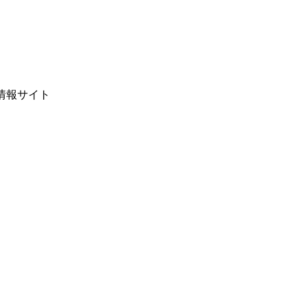
情報サイト