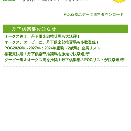
POG2歳馬データ無料ダウンロード
丹下倶楽部お知らせ
オークス終了、丹下倶楽部推奨馬も大活躍！
オークス、ダービーに、丹下倶楽部推奨馬も多数登録！
POG2026年～2027年：2024年産駒（2歳馬）全馬リスト
桜花賞決着！丹下倶楽部推奨馬も激走で快挙達成!!
ダービー馬＆オークス馬を推奨！丹下倶楽部のPOGリストが快挙達成!!