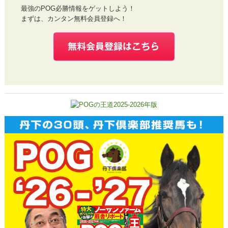
最強のPOG必勝情報をゲットしよう！
まずは、カンタン無料会員登録へ！