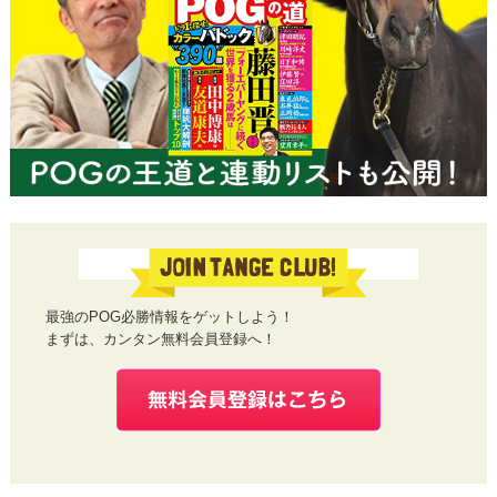
最強のPOG必勝情報をゲットしよう！
まずは、カンタン無料会員登録へ！