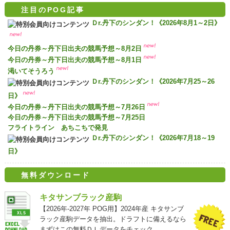
注目のPOG記事
Ｄr.丹下のシンダン！《2026年8月1～2日》
今日の丹券～丹下日出夫の競馬予想～8月2日
今日の丹券～丹下日出夫の競馬予想～8月1日
渇いてそうろう
Ｄr.丹下のシンダン！《2026年7月25～26
日》
今日の丹券～丹下日出夫の競馬予想～7月26日
今日の丹券～丹下日出夫の競馬予想～7月25日
フライトライン あちこちで発見
Ｄr.丹下のシンダン！《2026年7月18～19
日》
無料ダウンロード
キタサンブラック産駒
【2026年-2027年 POG用】2024年産 キタサンブ
ラック産駒データを抽出。ドラフトに備えるなら
まずはこの無料ＤＬデータをチェック。