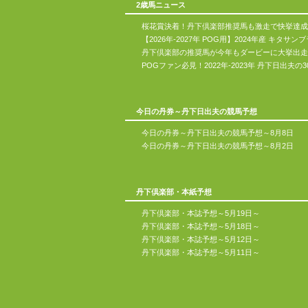
2歳馬ニュース
桜花賞決着！丹下倶楽部推奨馬も激走で快挙達成!
【2026年-2027年 POG用】2024年産 キタサ
丹下倶楽部の推奨馬が今年もダービーに大挙出走
POGファン必見！2022年-2023年 丹下日出夫の3
今日の丹券～丹下日出夫の競馬予想
今日の丹券～丹下日出夫の競馬予想～8月8日
今日の丹券～丹下日出夫の競馬予想～8月2日
丹下倶楽部・本紙予想
丹下倶楽部・本誌予想～5月19日～
丹下倶楽部・本誌予想～5月18日～
丹下倶楽部・本誌予想～5月12日～
丹下倶楽部・本誌予想～5月11日～