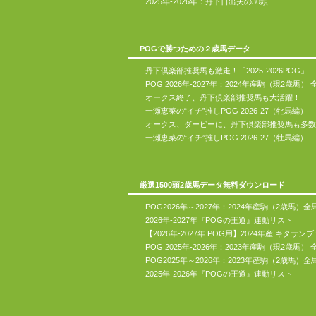
2025年-2026年：丹下日出夫の30頭
POGで勝つための２歳馬データ
丹下倶楽部推奨馬も激走！「2025-2026POG」
POG 2026年-2027年：2024年産駒（現2歳馬
オークス終了、丹下倶楽部推奨馬も大活躍！
一瀬恵菜の“イチ”推しPOG 2026-27（牝馬編）
オークス、ダービーに、丹下倶楽部推奨馬も多数
一瀬恵菜の“イチ”推しPOG 2026-27（牡馬編）
厳選1500頭2歳馬データ無料ダウンロード
POG2026年～2027年：2024年産駒（2歳馬）
2026年-2027年『POGの王道』連動リスト
【2026年-2027年 POG用】2024年産 キタサ
POG 2025年-2026年：2023年産駒（現2歳馬
POG2025年～2026年：2023年産駒（2歳馬）
2025年-2026年『POGの王道』連動リスト