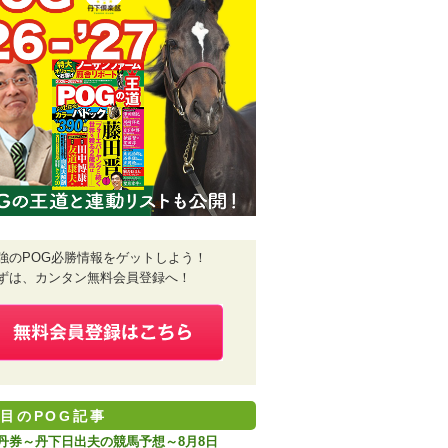
強のPOG必勝情報をゲットしよう！
ずは、カンタン無料会員登録へ！
目のPOG記事
丹券～丹下日出夫の競馬予想～8月8日