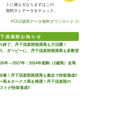
トに備えるならまずはこの
無料ＤＬデータをチェック。
POG2歳馬データ無料ダウンロード
下倶楽部お知らせ
ス終了、丹下倶楽部推奨馬も大活躍！
ス、ダービーに、丹下倶楽部推奨馬も多数登
026年～2027年：2024年産駒（2歳馬）全馬
決着！丹下倶楽部推奨馬も激走で快挙達成!!
ー馬＆オークス馬を推奨！丹下倶楽部の
リストが快挙達成!!