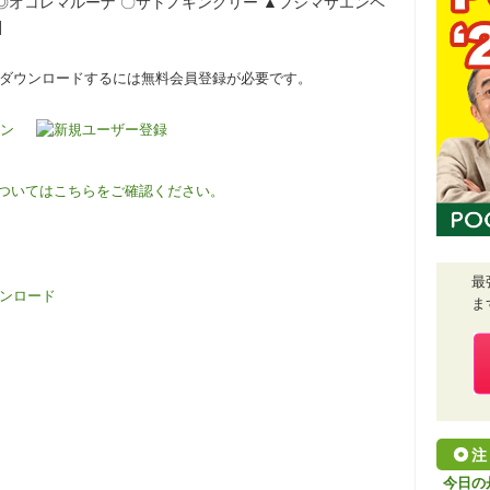
 ◎オコレマルーナ 〇サトノキングリー ▲フジマサエンペ
]
をダウンロードするには無料会員登録が必要です。
ついてはこちらをご確認ください。
最
ま
注
今日の