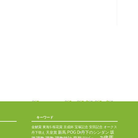
キーワード
金鯱賞
東海S
桜花賞
京成杯
宝塚記念
安田記念
オークス
Dr丹下のシンダン
坂
天皇賞
新馬.POG
丹下萌え