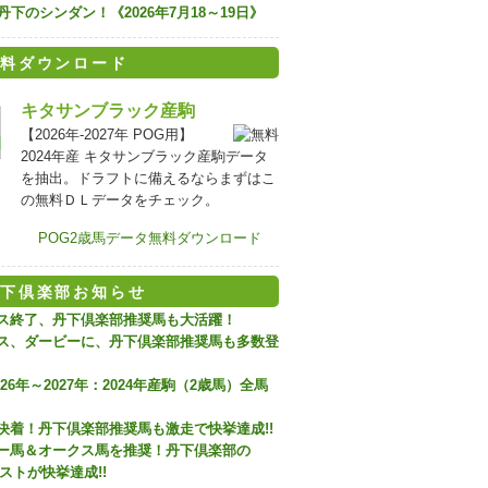
.丹下のシンダン！《2026年7月18～19日》
料ダウンロード
キタサンブラック産駒
【2026年-2027年 POG用】
2024年産 キタサンブラック産駒データ
を抽出。ドラフトに備えるならまずはこ
の無料ＤＬデータをチェック。
POG2歳馬データ無料ダウンロード
下倶楽部お知らせ
ス終了、丹下倶楽部推奨馬も大活躍！
ス、ダービーに、丹下倶楽部推奨馬も多数登
026年～2027年：2024年産駒（2歳馬）全馬
決着！丹下倶楽部推奨馬も激走で快挙達成!!
ー馬＆オークス馬を推奨！丹下倶楽部の
リストが快挙達成!!