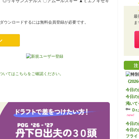
》 ◎リキサンステルス 〇アムールスキー ▲ミエノキセキ
最
をダウンロードするには無料会員登録が必要です。
ま
注
ついてはこちらをご確認ください。
《202
今日の
今日の
渇いて
Ｄr
今日の
今日の
フライ