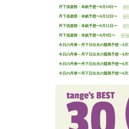
丹下倶楽部・本紙予想〜6月14日〜
丹下
丹下倶楽部・本紙予想〜6月12日〜
丹下
丹下倶楽部・本紙予想〜6月11日〜
丹下
丹下倶楽部・本紙予想〜6月9日〜
丹下倶
今日の丹券～丹下日出夫の競馬予想～6月1
今日の丹券～丹下日出夫の競馬予想～6月
今日の丹券〜丹下日出夫の競馬予想〜6月1
今日の丹券〜丹下日出夫の競馬予想〜6月1