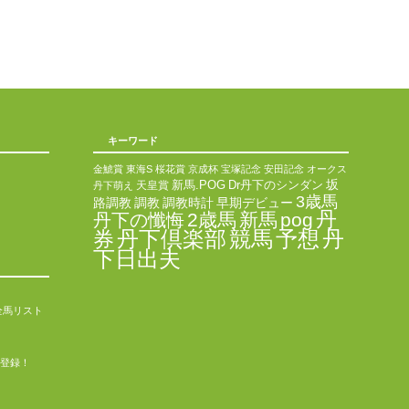
キーワード
金鯱賞
東海S
桜花賞
京成杯
宝塚記念
安田記念
オークス
Dr丹下のシンダン
坂
天皇賞
新馬.POG
丹下萌え
3歳馬
路調教
調教
調教時計
早期デビュー
丹
2歳馬
新馬
pog
丹下の懺悔
競馬
予想
丹
丹下倶楽部
券
下日出夫
） 全馬リスト更新
登録！