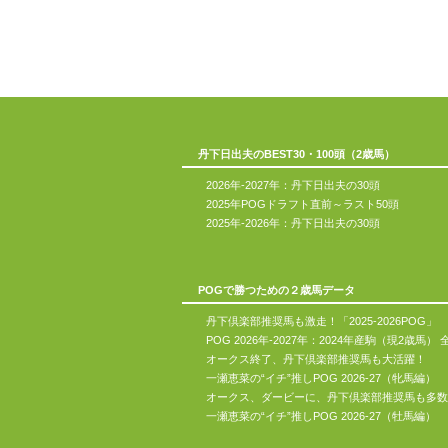
丹下日出夫のBEST30・100頭（2歳馬）
2026年-2027年：丹下日出夫の30頭
2025年POGドラフト直前～ラスト50頭
2025年-2026年：丹下日出夫の30頭
POGで勝つための２歳馬データ
丹下倶楽部推奨馬も激走！「2025-2026POG」
POG 2026年-2027年：2024年産駒（現2歳馬
オークス終了、丹下倶楽部推奨馬も大活躍！
一瀬恵菜の“イチ”推しPOG 2026-27（牝馬編）
オークス、ダービーに、丹下倶楽部推奨馬も多数
一瀬恵菜の“イチ”推しPOG 2026-27（牡馬編）