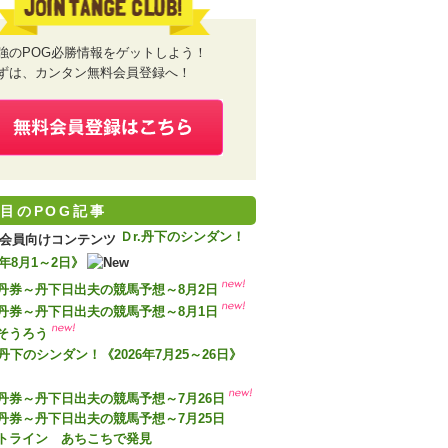
強のPOG必勝情報をゲットしよう！
ずは、カンタン無料会員登録へ！
目のPOG記事
Ｄr.丹下のシンダン！
6年8月1～2日》
丹券～丹下日出夫の競馬予想～8月2日
丹券～丹下日出夫の競馬予想～8月1日
そうろう
.丹下のシンダン！《2026年7月25～26日》
丹券～丹下日出夫の競馬予想～7月26日
丹券～丹下日出夫の競馬予想～7月25日
トライン あちこちで発見