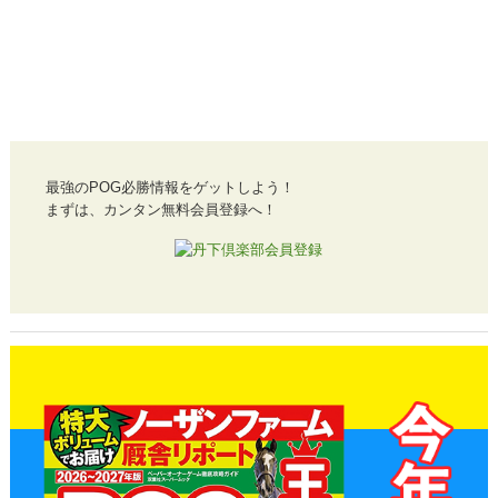
最強のPOG必勝情報をゲットしよう！
まずは、カンタン無料会員登録へ！