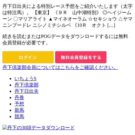
丹下日出夫による特別レース予想をご紹介いたします（太字
は特注馬）。 【東京】 《９Ｒ 山中湖特別》 ◎ヘイジーム
ーン 〇マリアライト ▲マイネオーラム ☆セキショウ △ヤマ
ニンプードレ ニシノミチシルベ 《10Ｒ オクト […]
続きを読むまたはPOGデータをダウンロードするには無料
会員登録が必要です。
丹下倶楽部会員についてはこちらをご確認ください。
いちょうS
丹下倶楽部
丹下日出夫
丹券
予想
新馬
競馬