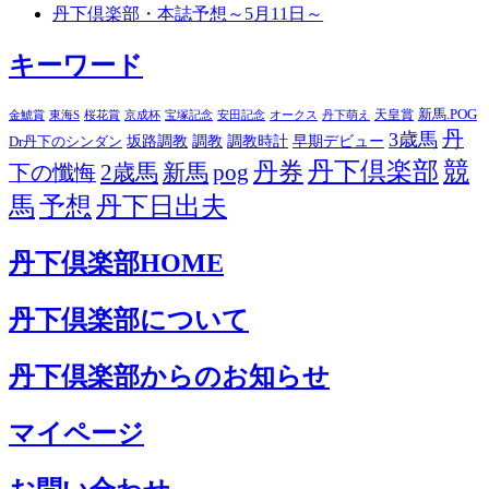
丹下倶楽部・本誌予想～5月11日～
キーワード
天皇賞
新馬.POG
桜花賞
京成杯
宝塚記念
安田記念
オークス
丹下萌え
金鯱賞
東海S
丹
3歳馬
Dr丹下のシンダン
坂路調教
調教
調教時計
早期デビュー
丹下倶楽部
競
丹券
新馬
pog
下の懺悔
2歳馬
馬
予想
丹下日出夫
丹下倶楽部HOME
丹下倶楽部について
丹下倶楽部からのお知らせ
マイページ