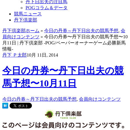
丹下日出夫の注目馬
POGコラム＆データ
競馬ニュース
丹下倶楽部
丹下倶楽部ホーム
»
今日の丹券～丹下日出夫の競馬予想
,
会
員向けコンテンツ
» 今日の丹券〜丹下日出夫の競馬予想〜10
月11日 | 丹下倶楽部 -POG/ペーパーオーナーゲーム必勝新馬
情報-
丹下 Ｐ太郎
10月 11日, 2014
今日の丹券〜丹下日出夫の競
馬予想〜10月11日
今日の丹券～丹下日出夫の競馬予想
,
会員向けコンテンツ