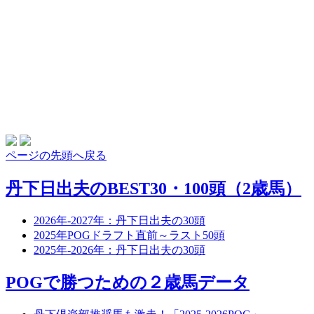
ページの先頭へ戻る
丹下日出夫のBEST30・100頭（2歳馬）
2026年-2027年：丹下日出夫の30頭
2025年POGドラフト直前～ラスト50頭
2025年-2026年：丹下日出夫の30頭
POGで勝つための２歳馬データ