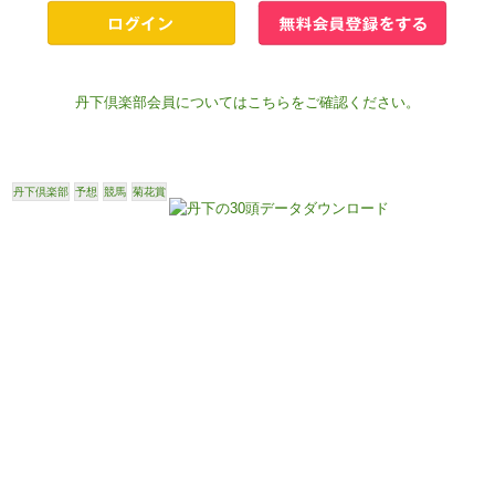
丹下倶楽部会員についてはこちらをご確認ください。
丹下倶楽部
予想
競馬
菊花賞