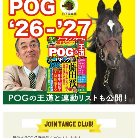
最強のPOG必勝情報をゲットしよう！