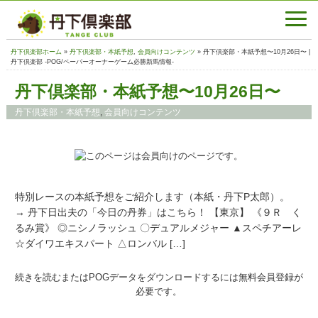
丹下倶楽部ホーム
»
丹下倶楽部・本紙予想
,
会員向けコンテンツ
» 丹下倶楽部・本紙予想〜10月26日〜 |
丹下倶楽部 -POG/ペーパーオーナーゲーム必勝新馬情報-
丹下倶楽部・本紙予想〜10月26日〜
丹下倶楽部・本紙予想
,
会員向けコンテンツ
特別レースの本紙予想をご紹介します（本紙・丹下P太郎）。
→ 丹下日出夫の「今日の丹券」はこちら！ 【東京】 《９Ｒ く
るみ賞》 ◎ニシノラッシュ 〇デュアルメジャー ▲スペチアーレ
☆ダイワエキスパート △ロンバル […]
続きを読むまたはPOGデータをダウンロードするには無料会員登録が
必要です。