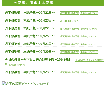
この記事に関連する記事
丹下倶楽部・本誌予想〜10月21日〜
丹下倶楽部・本紙予想
会員向けコンテンツ
丹下倶楽部・本紙予想〜10月23日〜
丹下倶楽部コンテンツ
丹下倶楽部・本紙予想〜10月22日〜
丹下倶楽部・本紙予想
会員向けコンテンツ
丹下倶楽部・本紙予想〜10月25日〜
丹下倶楽部・本紙予想
会員向けコンテンツ
丹下倶楽部・本紙予想〜10月21日〜
丹下倶楽部・本紙予想
会員向けコンテンツ
丹下倶楽部・本紙予想〜10月20日〜
丹下倶楽部・本紙予想
会員向けコンテンツ
今日の丹券～丹下日出夫の競馬予想～10月26日
今日の丹券～丹下日出夫の競馬予
想
会員向けコンテンツ
丹下倶楽部・本紙予想〜10月23日〜
丹下倶楽部・本紙予想
会員向けコンテンツ