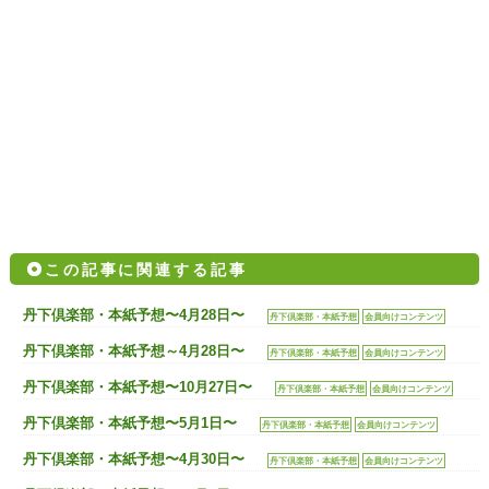
この記事に関連する記事
丹下倶楽部・本紙予想〜4月28日〜
丹下倶楽部・本紙予想
会員向けコンテンツ
丹下倶楽部・本紙予想～4月28日〜
丹下倶楽部・本紙予想
会員向けコンテンツ
丹下倶楽部・本紙予想〜10月27日〜
丹下倶楽部・本紙予想
会員向けコンテンツ
丹下倶楽部・本紙予想〜5月1日〜
丹下倶楽部・本紙予想
会員向けコンテンツ
丹下倶楽部・本紙予想〜4月30日〜
丹下倶楽部・本紙予想
会員向けコンテンツ