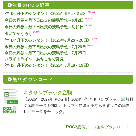
注目のPOG記事
Ｄr.丹下のシンダン！《2026年8月1～2日》
今日の丹券～丹下日出夫の競馬予想～8月2日
今日の丹券～丹下日出夫の競馬予想～8月1日
渇いてそうろう
Ｄr.丹下のシンダン！《2026年7月25～26日》
今日の丹券～丹下日出夫の競馬予想～7月26日
今日の丹券～丹下日出夫の競馬予想～7月25日
フライトライン あちこちで発見
Ｄr.丹下のシンダン！《2026年7月18～19日》
無料ダウンロード
キタサンブラック産駒
【2026年-2027年 POG用】2024年産 キタサンブラッ
ク産駒データを抽出。ドラフトに備えるならまずはこの無料
ＤＬデータをチェック。
POG2歳馬データ無料ダウンロード