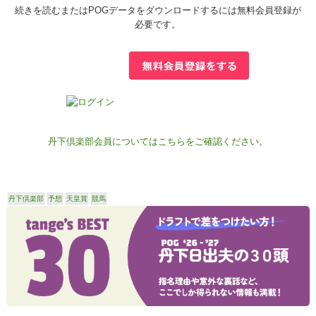
続きを読むまたはPOGデータをダウンロードするには無料会員登録が
必要です。
丹下倶楽部会員についてはこちらをご確認ください。
丹下倶楽部
予想
天皇賞
競馬