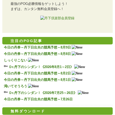
最強のPOG必勝情報をゲットしよう！
まずは、カンタン無料会員登録へ！
注目のPOG記事
今日の丹券～丹下日出夫の競馬予想～8月9日
今日の丹券～丹下日出夫の競馬予想～8月8日
しっくりこない
Ｄr.丹下のシンダン！《2026年8月1～2日》
今日の丹券～丹下日出夫の競馬予想～8月2日
今日の丹券～丹下日出夫の競馬予想～8月1日
渇いてそうろう
Ｄr.丹下のシンダン！《2026年7月25～26日》
今日の丹券～丹下日出夫の競馬予想～7月26日
無料ダウンロード