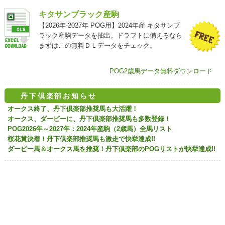
キタサンブラック産駒
【2026年-2027年 POG用】2024年産 キタサンブ
ラック産駒データを抽出。ドラフトに備えるなら
まずはこの無料ＤＬデータをチェック。
POG2歳馬データ無料ダウンロード
丹下倶楽部お知らせ
オークス終了、丹下倶楽部推奨馬も大活躍！
オークス、ダービーに、丹下倶楽部推奨馬も多数登録！
POG2026年～2027年：2024年産駒（2歳馬）全馬リスト
桜花賞決着！丹下倶楽部推奨馬も激走で快挙達成!!
ダービー馬＆オークス馬を推奨！丹下倶楽部のPOGリストが快挙達成!!