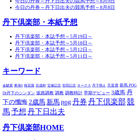
今日の丹券～丹下日出夫の競馬予想～8月9日
今日の丹券～丹下日出夫の競馬予想～8月8日
丹下倶楽部・本紙予想
丹下倶楽部・本誌予想～5月19日～
丹下倶楽部・本誌予想～5月18日～
丹下倶楽部・本誌予想～5月12日～
丹下倶楽部・本誌予想～5月11日～
キーワード
天皇賞
新馬.POG
桜花賞
京成杯
宝塚記念
安田記念
オークス
丹下萌え
金鯱賞
東海S
丹
3歳馬
Dr丹下のシンダン
坂路調教
調教
調教時計
早期デビュー
丹下倶楽部
競
丹券
新馬
pog
下の懺悔
2歳馬
馬
予想
丹下日出夫
丹下倶楽部HOME