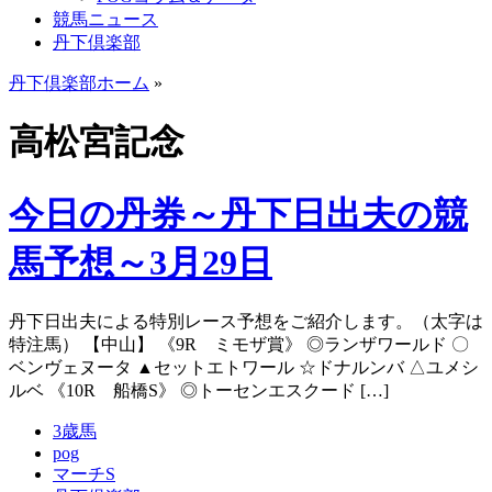
競馬ニュース
丹下倶楽部
丹下倶楽部ホーム
»
高松宮記念
今日の丹券～丹下日出夫の競
馬予想～3月29日
丹下日出夫による特別レース予想をご紹介します。（太字は
特注馬） 【中山】 《9R ミモザ賞》 ◎ランザワールド 〇
ベンヴェヌータ ▲セットエトワール ☆ドナルンバ △ユメシ
ルベ 《10R 船橋S》 ◎トーセンエスクード […]
3歳馬
pog
マーチS