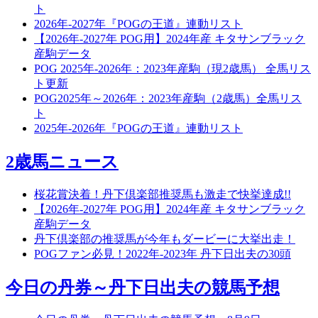
ト
2026年-2027年『POGの王道』連動リスト
【2026年-2027年 POG用】2024年産 キタサンブラック
産駒データ
POG 2025年-2026年：2023年産駒（現2歳馬） 全馬リス
ト更新
POG2025年～2026年：2023年産駒（2歳馬）全馬リス
ト
2025年-2026年『POGの王道』連動リスト
2歳馬ニュース
桜花賞決着！丹下倶楽部推奨馬も激走で快挙達成!!
【2026年-2027年 POG用】2024年産 キタサンブラック
産駒データ
丹下倶楽部の推奨馬が今年もダービーに大挙出走！
POGファン必見！2022年-2023年 丹下日出夫の30頭
今日の丹券～丹下日出夫の競馬予想