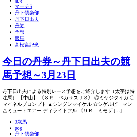
pog
マーチS
丹下倶楽部
丹下日出夫
丹券
予想
競馬
高松宮記念
今日の丹券～丹下日出夫の競
馬予想～3月23日
丹下日出夫による特別レース予想をご紹介します（太字は特
注馬） 【中山】 《８Ｒ ペガサスＪＳ》 ◎ミヤジタイガ 〇
マイネルプロンプト ▲シングンマイケル ☆シゲルピーマン
△ミュートエアー ディライトフル 《９Ｒ ミモザ […]
3歳馬
pog
丹下倶楽部