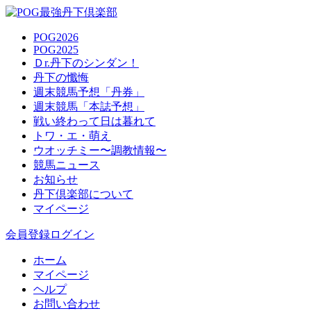
POG2026
POG2025
Ｄr.丹下のシンダン！
丹下の懺悔
週末競馬予想「丹券」
週末競馬「本誌予想」
戦い終わって日は暮れて
トワ・エ・萌え
ウオッチミー〜調教情報〜
競馬ニュース
お知らせ
丹下倶楽部について
マイページ
会員登録
ログイン
ホーム
マイページ
ヘルプ
お問い合わせ