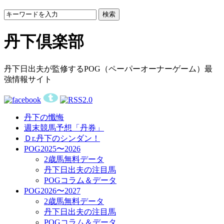
検索
丹下倶楽部
丹下日出夫が監修するPOG（ペーパーオーナーゲーム）最
強情報サイト
丹下の懺悔
週末競馬予想「丹券」
Ｄr.丹下のシンダン！
POG2025〜2026
2歳馬無料データ
丹下日出夫の注目馬
POGコラム＆データ
POG2026〜2027
2歳馬無料データ
丹下日出夫の注目馬
POGコラム＆データ