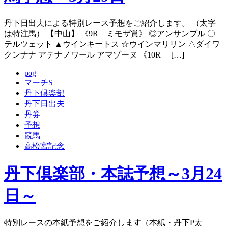
丹下日出夫による特別レース予想をご紹介します。 （太字
は特注馬） 【中山】 《9R ミモザ賞》 ◎アンサンブル 〇
テルツェット ▲ウインキートス ☆ウインマリリン △ダイワ
クンナナ アテナノワール アマゾーヌ 《10R […]
pog
マーチS
丹下倶楽部
丹下日出夫
丹券
予想
競馬
高松宮記念
丹下倶楽部・本誌予想～3月24
日～
特別レースの本紙予想をご紹介します（本紙・丹下P太