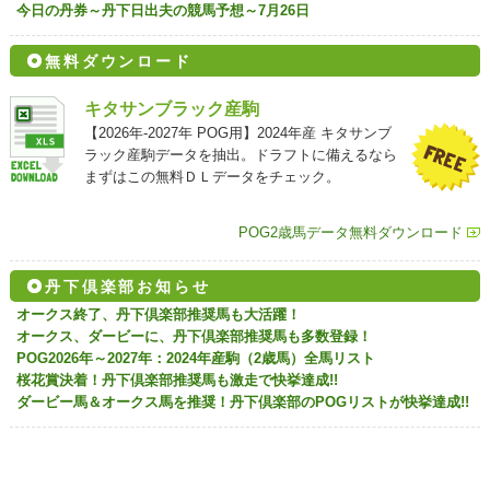
今日の丹券～丹下日出夫の競馬予想～7月26日
無料ダウンロード
キタサンブラック産駒
【2026年-2027年 POG用】2024年産 キタサンブ
ラック産駒データを抽出。ドラフトに備えるなら
まずはこの無料ＤＬデータをチェック。
POG2歳馬データ無料ダウンロード
丹下倶楽部お知らせ
オークス終了、丹下倶楽部推奨馬も大活躍！
オークス、ダービーに、丹下倶楽部推奨馬も多数登録！
POG2026年～2027年：2024年産駒（2歳馬）全馬リスト
桜花賞決着！丹下倶楽部推奨馬も激走で快挙達成!!
ダービー馬＆オークス馬を推奨！丹下倶楽部のPOGリストが快挙達成!!