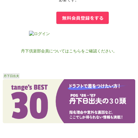
丹下倶楽部会員についてはこちらをご確認ください。
丹下日出夫