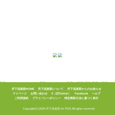
丹下倶楽部HOME
丹下倶楽部について
丹下倶楽部からのお知らせ
マイページ
お問い合わせ
X（旧Twitter）
Facebook
ヘルプ
ご利用規約
プライバシーポリシー
特定商取引法に基づく表示
Copyright(C)2026 丹下倶楽部 for POG All rights reserved.