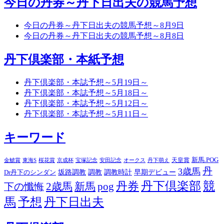
今日の丹券～丹下日出夫の競馬予想
今日の丹券～丹下日出夫の競馬予想～8月9日
今日の丹券～丹下日出夫の競馬予想～8月8日
丹下倶楽部・本紙予想
丹下倶楽部・本誌予想～5月19日～
丹下倶楽部・本誌予想～5月18日～
丹下倶楽部・本誌予想～5月12日～
丹下倶楽部・本誌予想～5月11日～
キーワード
天皇賞
新馬.POG
桜花賞
京成杯
宝塚記念
安田記念
オークス
丹下萌え
金鯱賞
東海S
丹
3歳馬
Dr丹下のシンダン
坂路調教
調教
調教時計
早期デビュー
丹下倶楽部
競
丹券
新馬
pog
下の懺悔
2歳馬
馬
予想
丹下日出夫