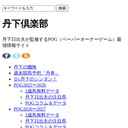
検索
丹下倶楽部
丹下日出夫が監修するPOG（ペーパーオーナーゲーム）最
強情報サイト
丹下の懺悔
週末競馬予想「丹券」
Ｄr.丹下のシンダン！
POG2025〜2026
2歳馬無料データ
丹下日出夫の注目馬
POGコラム＆データ
POG2026〜2027
2歳馬無料データ
丹下日出夫の注目馬
POGコラム＆データ