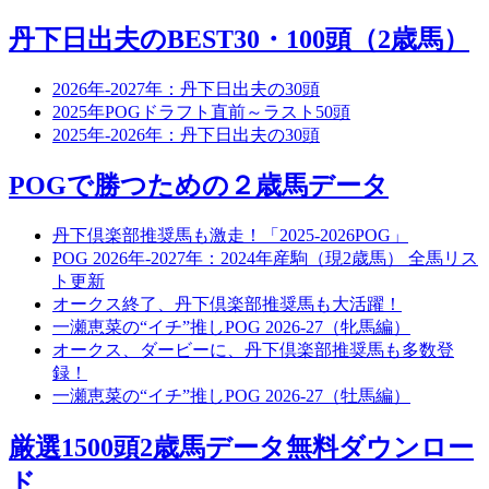
丹下日出夫のBEST30・100頭（2歳馬）
2026年-2027年：丹下日出夫の30頭
2025年POGドラフト直前～ラスト50頭
2025年-2026年：丹下日出夫の30頭
POGで勝つための２歳馬データ
丹下倶楽部推奨馬も激走！「2025-2026POG」
POG 2026年-2027年：2024年産駒（現2歳馬） 全馬リス
ト更新
オークス終了、丹下倶楽部推奨馬も大活躍！
一瀬恵菜の“イチ”推しPOG 2026-27（牝馬編）
オークス、ダービーに、丹下倶楽部推奨馬も多数登
録！
一瀬恵菜の“イチ”推しPOG 2026-27（牡馬編）
厳選1500頭2歳馬データ無料ダウンロー
ド