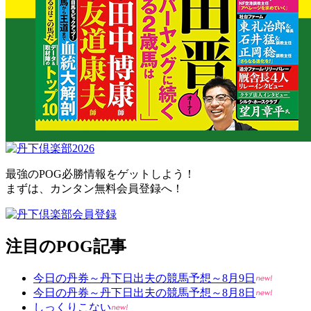
最強のPOG必勝情報をゲットしよう！
まずは、カンタン無料会員登録へ！
注目のPOG記事
今日の丹券～丹下日出夫の競馬予想～8月9日
今日の丹券～丹下日出夫の競馬予想～8月8日
しっくりこない