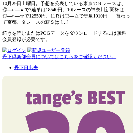
10月29日土曜日。予想を公表している東京の９レースは、
◎―○―▲で3連単は18540円。10レースの神奈川新聞杯は
◎―○―☆で12550円。11Ｒは◎―△で馬単1010円。 替わっ
て京都。９レースの萩Ｓは […]
続きを読むまたはPOGデータをダウンロードするには無料
会員登録が必要です。
丹下倶楽部会員についてはこちらをご確認ください。
丹下日出夫