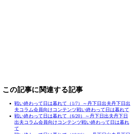
この記事に関連する記事
戦い終わって日は暮れて（1/7）～丹下日出夫
丹下日出
夫コラム
会員向けコンテンツ
戦い終わって日は暮れて
戦い終わって日は暮れて（6/20）～丹下日出夫
丹下日
出夫コラム
会員向けコンテンツ
戦い終わって日は暮れ
て