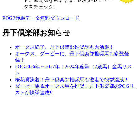
トに備えるならまずはこの無料ＤＬデー
タをチェック。
POG2歳馬データ無料ダウンロード
丹下倶楽部お知らせ
オークス終了、丹下倶楽部推奨馬も大活躍！
オークス、ダービーに、丹下倶楽部推奨馬も多数登
録！
POG2026年～2027年：2024年産駒（2歳馬）全馬リス
ト
桜花賞決着！丹下倶楽部推奨馬も激走で快挙達成!!
ダービー馬＆オークス馬を推奨！丹下倶楽部のPOGリ
ストが快挙達成!!