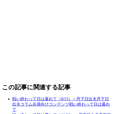
この記事に関連する記事
戦い終わって日は暮れて（8/15）～丹下日出夫
丹下日
出夫コラム
会員向けコンテンツ
戦い終わって日は暮れ
て