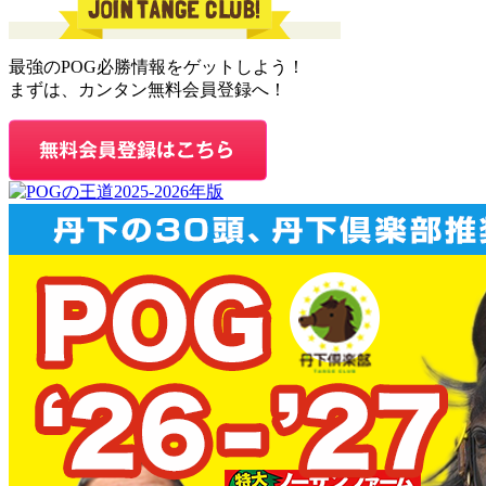
最強のPOG必勝情報をゲットしよう！
まずは、カンタン無料会員登録へ！