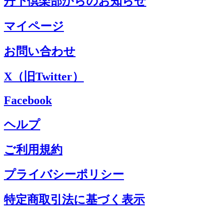
丹下倶楽部からのお知らせ
マイページ
お問い合わせ
X（旧Twitter）
Facebook
ヘルプ
ご利用規約
プライバシーポリシー
特定商取引法に基づく表示