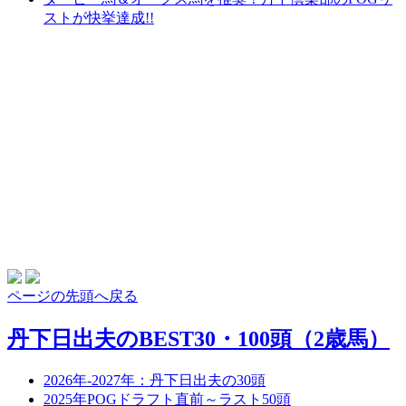
ストが快挙達成!!
ページの先頭へ戻る
丹下日出夫のBEST30・100頭（2歳馬）
2026年-2027年：丹下日出夫の30頭
2025年POGドラフト直前～ラスト50頭