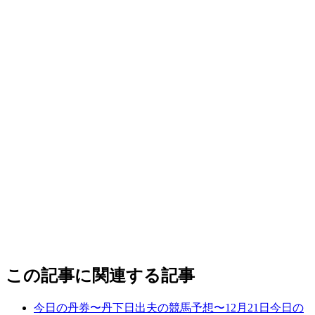
この記事に関連する記事
今日の丹券〜丹下日出夫の競馬予想〜12月21日
今日の