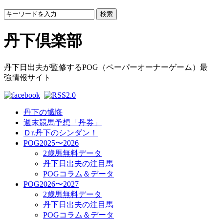
検索
丹下倶楽部
丹下日出夫が監修するPOG（ペーパーオーナーゲーム）最
強情報サイト
丹下の懺悔
週末競馬予想「丹券」
Ｄr.丹下のシンダン！
POG2025〜2026
2歳馬無料データ
丹下日出夫の注目馬
POGコラム＆データ
POG2026〜2027
2歳馬無料データ
丹下日出夫の注目馬
POGコラム＆データ