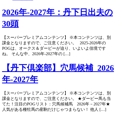
2026年-2027年：丹下日出夫の
30頭
【スーパープレミアムコンテンツ】 ※本コンテンツは、別
課金となりますので、ご注意ください。 2025-2026年の
POGは、オークス＆ダービーが迫り、いよいよ佳境です
ね。 そんな中、2026年-2027年の […]
【丹下倶楽部】穴馬候補_2026
年-2027年
【スーパープレミアムコンテンツ】 ※本コンテンツは、別
課金となりますので、ご注意ください。 ★ダービー馬も当
てた！注目のPOGリスト：穴馬候補馬 2026年－2027年★
人気がある種牡馬の産駒だけじゃつまらない！ 他人 […]