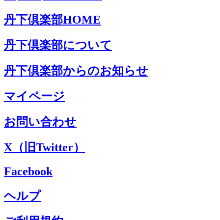
丹下倶楽部HOME
丹下倶楽部について
丹下倶楽部からのお知らせ
マイページ
お問い合わせ
X（旧Twitter）
Facebook
ヘルプ