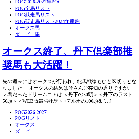
POG2026-2027年POG
POG全馬リスト
POG競走馬リスト
POG競走馬リスト2024年産駒
オークス馬
ダービー馬
オークス終了、丹下倶楽部推
奨馬も大活躍！
先の週末にはオークスが行われ、牝馬戦線もひと区切りとな
りました。 オークスの結果は皆さんご存知の通りですが、
２着だったドリームコアは ＜丹下の30頭＞＜丹下のラスト
50頭＞＜WEB版最強牝馬＞<デルオの100頭& […]
POG2026-2027
POGリスト
オークス
ダービー