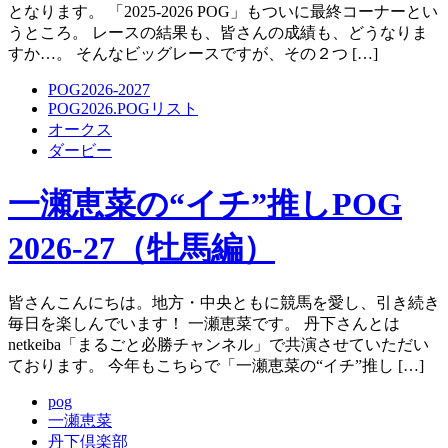
となります。 「2025-2026 POG」もついに最終コーナーとい
うところ。 レースの結果も、皆さんの成績も、どうなりま
すか…。 そんなビッグレースですが、その２つ […]
POG2026-2027
POG2026.POGリスト
オークス
ダービー
一瀬恵菜の“イチ”推しPOG
2026-27（牡馬編）
皆さんこんにちは。地方・中央ともに競馬を愛し、引き続き
毎日を楽しんでいます！ 一瀬恵菜です。 丹下さんとは
netkeiba「まるごと必勝チャンネル」で共演させていただい
ております。 今年もこちらで「一瀬恵菜の“イチ”推し […]
pog
一瀬恵菜
丹下倶楽部