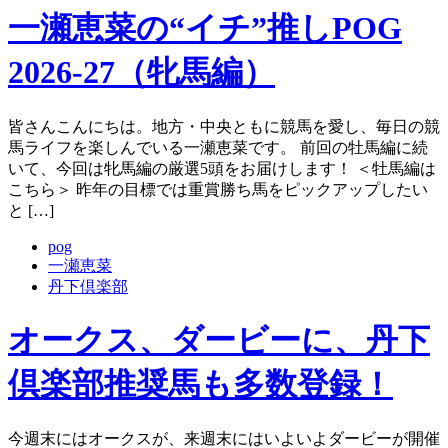
一瀬恵菜の“イチ”推しPOG
2026-27（牝馬編）
皆さんこんにちは。地方・中央ともに競馬を愛し、毎日の競
馬ライフを楽しんでいる一瀬恵菜です。 前回の牡馬編に続
いて、今回は牝馬編の厳選5頭をお届けします！ ＜牡馬編は
こちら＞ 昨年の目標では重賞勝ち馬をピックアップしたい
と […]
pog
一瀬恵菜
丹下倶楽部
オークス、ダービーに、丹下
倶楽部推奨馬も多数登録！
今週末にはオークスが、来週末にはいよいよダービーが開催