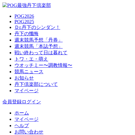
POG2026
POG2025
Ｄr.丹下のシンダン！
丹下の懺悔
週末競馬予想「丹券」
週末競馬「本誌予想」
戦い終わって日は暮れて
トワ・エ・萌え
ウオッチミー〜調教情報〜
競馬ニュース
お知らせ
丹下倶楽部について
マイページ
会員登録
ログイン
ホーム
マイページ
ヘルプ
お問い合わせ