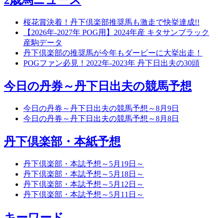
2歳馬ニュース
桜花賞決着！丹下倶楽部推奨馬も激走で快挙達成!!
【2026年-2027年 POG用】2024年産 キタサンブラック
産駒データ
丹下倶楽部の推奨馬が今年もダービーに大挙出走！
POGファン必見！2022年-2023年 丹下日出夫の30頭
今日の丹券～丹下日出夫の競馬予想
今日の丹券～丹下日出夫の競馬予想～8月9日
今日の丹券～丹下日出夫の競馬予想～8月8日
丹下倶楽部・本紙予想
丹下倶楽部・本誌予想～5月19日～
丹下倶楽部・本誌予想～5月18日～
丹下倶楽部・本誌予想～5月12日～
丹下倶楽部・本誌予想～5月11日～
キーワード