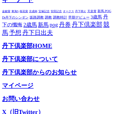
天皇賞
新馬.POG
桜花賞
京成杯
宝塚記念
安田記念
オークス
丹下萌え
金鯱賞
東海S
丹
3歳馬
Dr丹下のシンダン
坂路調教
調教
調教時計
早期デビュー
丹下倶楽部
競
丹券
新馬
pog
下の懺悔
2歳馬
馬
予想
丹下日出夫
丹下倶楽部HOME
丹下倶楽部について
丹下倶楽部からのお知らせ
マイページ
お問い合わせ
X（旧Twitter）