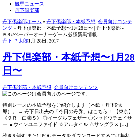
競馬ニュース
丹下倶楽部
丹下倶楽部ホーム
»
丹下倶楽部・本紙予想
,
会員向けコンテ
ンツ
» 丹下倶楽部・本紙予想〜1月28日〜 | 丹下倶楽部 -
POG/ペーパーオーナーゲーム必勝新馬情報-
丹下 Ｐ太郎
1月 28日, 2017
丹下倶楽部・本紙予想〜1月28
日〜
丹下倶楽部・本紙予想
,
会員向けコンテンツ
特別レースの本紙予想をご紹介します（本紙・丹下P太
郎）。 → 丹下日出夫の「今日の丹券」はこちら！ 【東京】
《９Ｒ 白嶺Ｓ》 ◎イーグルフェザー 〇シャドウチェイサ
ー ▲ウインユニファイド ☆アルタイル △サングラス […]
続きを読むまたはPOGデータをダウンロードするには無料