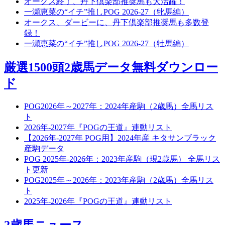
オークス終了、丹下倶楽部推奨馬も大活躍！
一瀬恵菜の“イチ”推しPOG 2026-27（牝馬編）
オークス、ダービーに、丹下倶楽部推奨馬も多数登
録！
一瀬恵菜の“イチ”推しPOG 2026-27（牡馬編）
厳選1500頭2歳馬データ無料ダウンロー
ド
POG2026年～2027年：2024年産駒（2歳馬）全馬リス
ト
2026年-2027年『POGの王道』連動リスト
【2026年-2027年 POG用】2024年産 キタサンブラック
産駒データ
POG 2025年-2026年：2023年産駒（現2歳馬） 全馬リス
ト更新
POG2025年～2026年：2023年産駒（2歳馬）全馬リス
ト
2025年-2026年『POGの王道』連動リスト