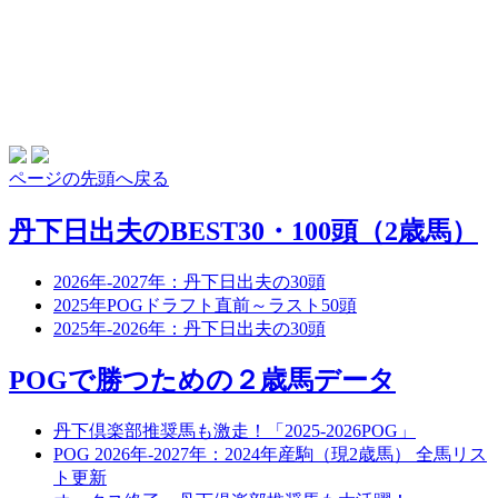
ページの先頭へ戻る
丹下日出夫のBEST30・100頭（2歳馬）
2026年-2027年：丹下日出夫の30頭
2025年POGドラフト直前～ラスト50頭
2025年-2026年：丹下日出夫の30頭
POGで勝つための２歳馬データ
丹下倶楽部推奨馬も激走！「2025-2026POG」
POG 2026年-2027年：2024年産駒（現2歳馬） 全馬リス
ト更新