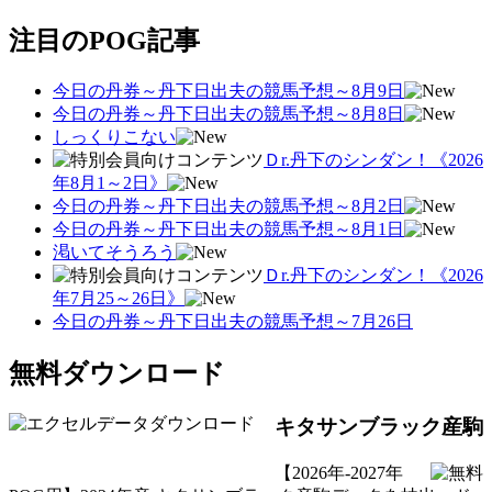
注目のPOG記事
今日の丹券～丹下日出夫の競馬予想～8月9日
今日の丹券～丹下日出夫の競馬予想～8月8日
しっくりこない
Ｄr.丹下のシンダン！《2026
年8月1～2日》
今日の丹券～丹下日出夫の競馬予想～8月2日
今日の丹券～丹下日出夫の競馬予想～8月1日
渇いてそうろう
Ｄr.丹下のシンダン！《2026
年7月25～26日》
今日の丹券～丹下日出夫の競馬予想～7月26日
無料ダウンロード
キタサンブラック産駒
【2026年-2027年