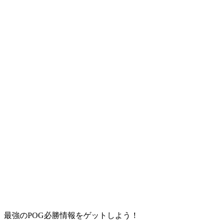
最強のPOG必勝情報をゲットしよう！