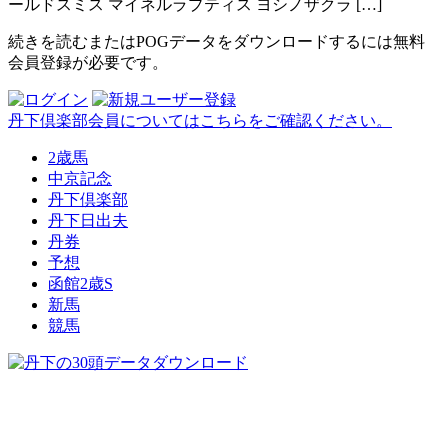
ールドスミス マイネルラプティス ヨシノザクラ […]
続きを読むまたはPOGデータをダウンロードするには無料
会員登録が必要です。
丹下倶楽部会員についてはこちらをご確認ください。
2歳馬
中京記念
丹下倶楽部
丹下日出夫
丹券
予想
函館2歳S
新馬
競馬