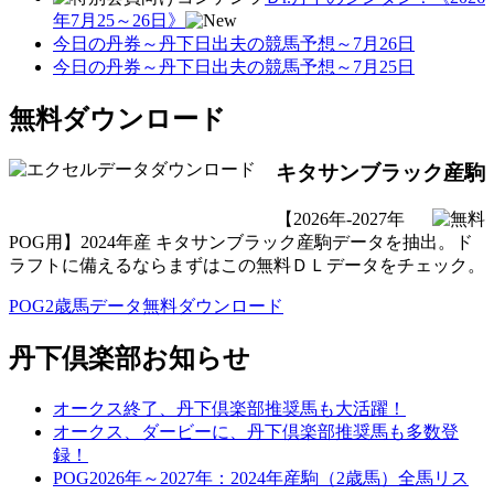
年7月25～26日》
今日の丹券～丹下日出夫の競馬予想～7月26日
今日の丹券～丹下日出夫の競馬予想～7月25日
無料ダウンロード
キタサンブラック産駒
【2026年-2027年
POG用】2024年産 キタサンブラック産駒データを抽出。ド
ラフトに備えるならまずはこの無料ＤＬデータをチェック。
POG2歳馬データ無料ダウンロード
丹下倶楽部お知らせ
オークス終了、丹下倶楽部推奨馬も大活躍！
オークス、ダービーに、丹下倶楽部推奨馬も多数登
録！
POG2026年～2027年：2024年産駒（2歳馬）全馬リス