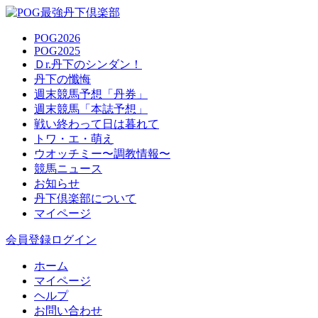
POG2026
POG2025
Ｄr.丹下のシンダン！
丹下の懺悔
週末競馬予想「丹券」
週末競馬「本誌予想」
戦い終わって日は暮れて
トワ・エ・萌え
ウオッチミー〜調教情報〜
競馬ニュース
お知らせ
丹下倶楽部について
マイページ
会員登録
ログイン
ホーム
マイページ
ヘルプ
お問い合わせ