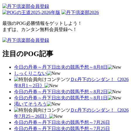
最強のPOG必勝情報をゲットしよう！
まずは、カンタン無料会員登録へ！
注目のPOG記事
今日の丹券～丹下日出夫の競馬予想～8月8日
しっくりこない
Ｄr.丹下のシンダン！《2026
年8月1～2日》
今日の丹券～丹下日出夫の競馬予想～8月2日
今日の丹券～丹下日出夫の競馬予想～8月1日
渇いてそうろう
Ｄr.丹下のシンダン！《2026
年7月25～26日》
今日の丹券～丹下日出夫の競馬予想～7月26日
今日の丹券～丹下日出夫の競馬予想～7月25日