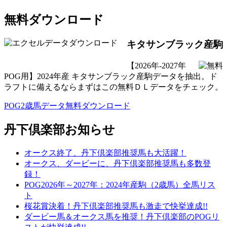
無料ダウンロード
キタサンブラック産駒
【2026年-2027年
POG用】2024年産 キタサンブラック産駒データを抽出。ド
ラフトに備えるならまずはこの無料ＤＬデータをチェック。
POG2歳馬データ無料ダウンロード
丹下倶楽部お知らせ
オークス終了、丹下倶楽部推奨馬も大活躍！
オークス、ダービーに、丹下倶楽部推奨馬も多数登
録！
POG2026年～2027年：2024年産駒（2歳馬）全馬リス
ト
桜花賞決着！丹下倶楽部推奨馬も激走で快挙達成!!
ダービー馬＆オークス馬を推奨！丹下倶楽部のPOGリ