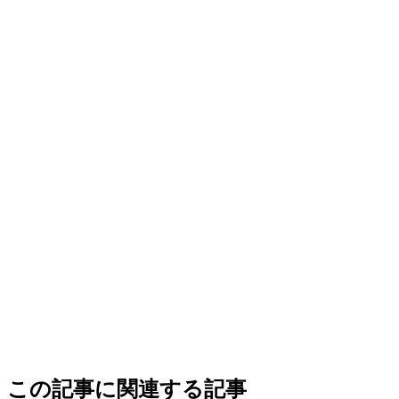
この記事に関連する記事