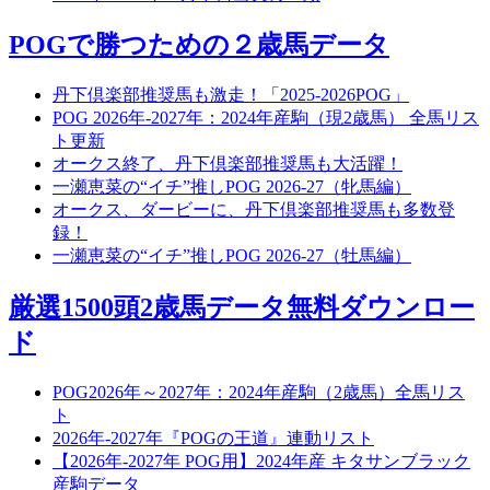
POGで勝つための２歳馬データ
丹下倶楽部推奨馬も激走！「2025-2026POG」
POG 2026年-2027年：2024年産駒（現2歳馬） 全馬リス
ト更新
オークス終了、丹下倶楽部推奨馬も大活躍！
一瀬恵菜の“イチ”推しPOG 2026-27（牝馬編）
オークス、ダービーに、丹下倶楽部推奨馬も多数登
録！
一瀬恵菜の“イチ”推しPOG 2026-27（牡馬編）
厳選1500頭2歳馬データ無料ダウンロー
ド
POG2026年～2027年：2024年産駒（2歳馬）全馬リス
ト
2026年-2027年『POGの王道』連動リスト
【2026年-2027年 POG用】2024年産 キタサンブラック
産駒データ