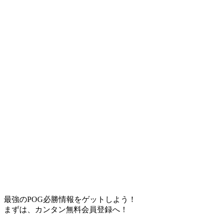
最強のPOG必勝情報をゲットしよう！
まずは、カンタン無料会員登録へ！