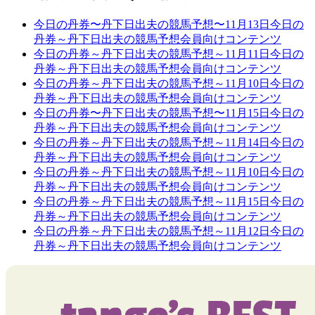
今日の丹券〜丹下日出夫の競馬予想〜11月13日
今日の
丹券～丹下日出夫の競馬予想
会員向けコンテンツ
今日の丹券～丹下日出夫の競馬予想～11月11日
今日の
丹券～丹下日出夫の競馬予想
会員向けコンテンツ
今日の丹券～丹下日出夫の競馬予想～11月10日
今日の
丹券～丹下日出夫の競馬予想
会員向けコンテンツ
今日の丹券〜丹下日出夫の競馬予想〜11月15日
今日の
丹券～丹下日出夫の競馬予想
会員向けコンテンツ
今日の丹券～丹下日出夫の競馬予想～11月14日
今日の
丹券～丹下日出夫の競馬予想
会員向けコンテンツ
今日の丹券～丹下日出夫の競馬予想～11月10日
今日の
丹券～丹下日出夫の競馬予想
会員向けコンテンツ
今日の丹券～丹下日出夫の競馬予想～11月15日
今日の
丹券～丹下日出夫の競馬予想
会員向けコンテンツ
今日の丹券～丹下日出夫の競馬予想～11月12日
今日の
丹券～丹下日出夫の競馬予想
会員向けコンテンツ