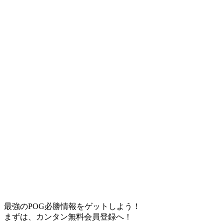
最強のPOG必勝情報をゲットしよう！
まずは、カンタン無料会員登録へ！