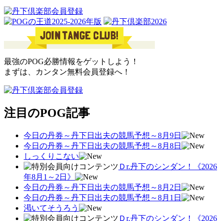
最強のPOG必勝情報をゲットしよう！
まずは、カンタン無料会員登録へ！
注目のPOG記事
今日の丹券～丹下日出夫の競馬予想～8月9日
今日の丹券～丹下日出夫の競馬予想～8月8日
しっくりこない
Ｄr.丹下のシンダン！《2026
年8月1～2日》
今日の丹券～丹下日出夫の競馬予想～8月2日
今日の丹券～丹下日出夫の競馬予想～8月1日
渇いてそうろう
Ｄr.丹下のシンダン！《2026