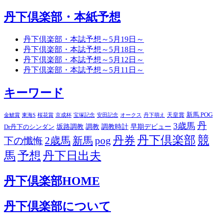
丹下倶楽部・本紙予想
丹下倶楽部・本誌予想～5月19日～
丹下倶楽部・本誌予想～5月18日～
丹下倶楽部・本誌予想～5月12日～
丹下倶楽部・本誌予想～5月11日～
キーワード
天皇賞
新馬.POG
桜花賞
京成杯
宝塚記念
安田記念
オークス
丹下萌え
金鯱賞
東海S
丹
3歳馬
Dr丹下のシンダン
坂路調教
調教
調教時計
早期デビュー
丹下倶楽部
競
丹券
新馬
pog
下の懺悔
2歳馬
馬
予想
丹下日出夫
丹下倶楽部HOME
丹下倶楽部について