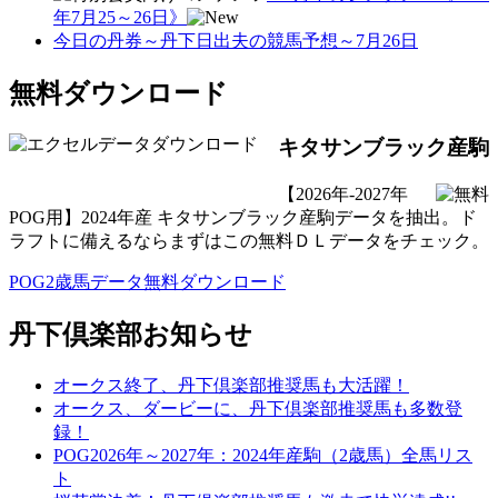
年7月25～26日》
今日の丹券～丹下日出夫の競馬予想～7月26日
無料ダウンロード
キタサンブラック産駒
【2026年-2027年
POG用】2024年産 キタサンブラック産駒データを抽出。ド
ラフトに備えるならまずはこの無料ＤＬデータをチェック。
POG2歳馬データ無料ダウンロード
丹下倶楽部お知らせ
オークス終了、丹下倶楽部推奨馬も大活躍！
オークス、ダービーに、丹下倶楽部推奨馬も多数登
録！
POG2026年～2027年：2024年産駒（2歳馬）全馬リス
ト