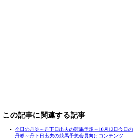
この記事に関連する記事
今日の丹券～丹下日出夫の競馬予想～10月12日
今日の
丹券～丹下日出夫の競馬予想
会員向けコンテンツ