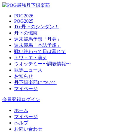
POG2026
POG2025
Ｄr.丹下のシンダン！
丹下の懺悔
週末競馬予想「丹券」
週末競馬「本誌予想」
戦い終わって日は暮れて
トワ・エ・萌え
ウオッチミー〜調教情報〜
競馬ニュース
お知らせ
丹下倶楽部について
マイページ
会員登録
ログイン
ホーム
マイページ
ヘルプ
お問い合わせ