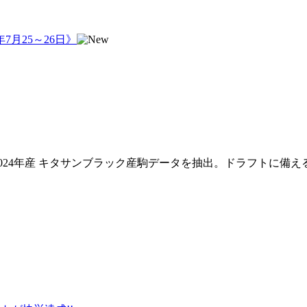
年7月25～26日》
OG用】2024年産 キタサンブラック産駒データを抽出。ドラフト