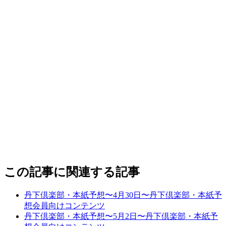
この記事に関連する記事
丹下倶楽部・本紙予想〜4月30日〜
丹下倶楽部・本紙予
想
会員向けコンテンツ
丹下倶楽部・本紙予想〜5月2日〜
丹下倶楽部・本紙予