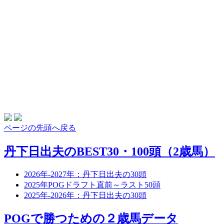
ページの先頭へ戻る
丹下日出夫のBEST30・100頭（2歳馬）
2026年-2027年：丹下日出夫の30頭
2025年POGドラフト直前～ラスト50頭
2025年-2026年：丹下日出夫の30頭
POGで勝つための２歳馬データ