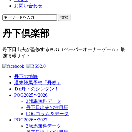
お問い合わせ
検索
丹下倶楽部
丹下日出夫が監修するPOG（ペーパーオーナーゲーム）最
強情報サイト
丹下の懺悔
週末競馬予想「丹券」
Ｄr.丹下のシンダン！
POG2025〜2026
2歳馬無料データ
丹下日出夫の注目馬
POGコラム＆データ
POG2026〜2027
2歳馬無料データ