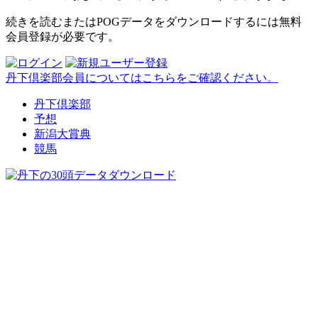
続きを読むまたはPOGデータをダウンロードするには無料
会員登録が必要です。
丹下倶楽部会員についてはこちらをご確認ください。
丹下倶楽部
予想
新潟大賞典
競馬