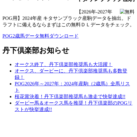
【2026年-2027年
POG用】2024年産 キタサンブラック産駒データを抽出。ド
ラフトに備えるならまずはこの無料ＤＬデータをチェック。
POG2歳馬データ無料ダウンロード
丹下倶楽部お知らせ
オークス終了、丹下倶楽部推奨馬も大活躍！
オークス、ダービーに、丹下倶楽部推奨馬も多数登
録！
POG2026年～2027年：2024年産駒（2歳馬）全馬リス
ト
桜花賞決着！丹下倶楽部推奨馬も激走で快挙達成!!
ダービー馬＆オークス馬を推奨！丹下倶楽部のPOGリ
ストが快挙達成!!