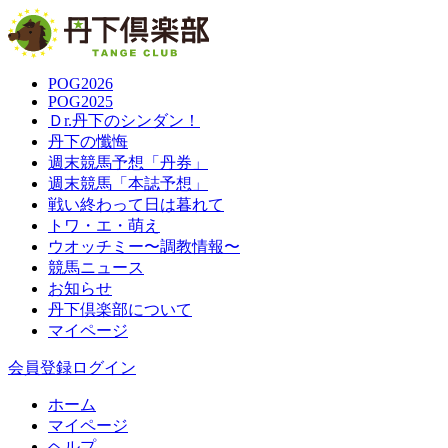
POG2026
POG2025
Ｄr.丹下のシンダン！
丹下の懺悔
週末競馬予想「丹券」
週末競馬「本誌予想」
戦い終わって日は暮れて
トワ・エ・萌え
ウオッチミー〜調教情報〜
競馬ニュース
お知らせ
丹下倶楽部について
マイページ
会員登録
ログイン
ホーム
マイページ
ヘルプ