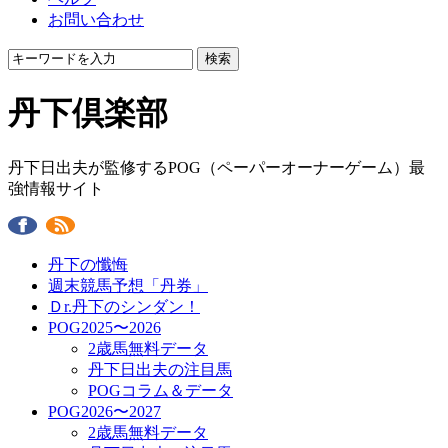
お問い合わせ
検索
丹下倶楽部
丹下日出夫が監修するPOG（ペーパーオーナーゲーム）最
強情報サイト
丹下の懺悔
週末競馬予想「丹券」
Ｄr.丹下のシンダン！
POG2025〜2026
2歳馬無料データ
丹下日出夫の注目馬
POGコラム＆データ
POG2026〜2027
2歳馬無料データ