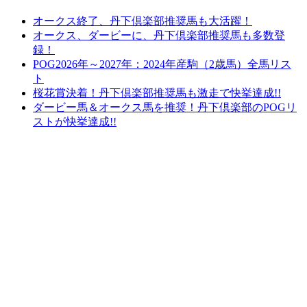
オークス終了、丹下倶楽部推奨馬も大活躍！
オークス、ダービーに、丹下倶楽部推奨馬も多数登
録！
POG2026年～2027年：2024年産駒（2歳馬）全馬リス
ト
桜花賞決着！丹下倶楽部推奨馬も激走で快挙達成!!
ダービー馬＆オークス馬を推奨！丹下倶楽部のPOGリ
ストが快挙達成!!