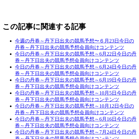
この記事に関連する記事
今週の丹券～丹下日出夫の競馬予想〜６月23日
今日の
丹券～丹下日出夫の競馬予想
会員向けコンテンツ
今日の丹券～丹下日出夫の競馬予想～6月22日
今日の丹
券～丹下日出夫の競馬予想
会員向けコンテンツ
今日の丹券～丹下日出夫の競馬予想～6月24日
今日の丹
券～丹下日出夫の競馬予想
会員向けコンテンツ
今日の丹券～丹下日出夫の競馬予想～6月19日
今日の丹
券～丹下日出夫の競馬予想
会員向けコンテンツ
今日の丹券～丹下日出夫の競馬予想～10月5日
今日の丹
券～丹下日出夫の競馬予想
会員向けコンテンツ
今日の丹券～丹下日出夫の競馬予想～10月12日
今日の
丹券～丹下日出夫の競馬予想
会員向けコンテンツ
今日の丹券～丹下日出夫の競馬予想～6月16日
今日の丹
券～丹下日出夫の競馬予想
会員向けコンテンツ
今日の丹券～丹下日出夫の競馬予想～7月24日
今日の丹
券～丹下日出夫の競馬予想
会員向けコンテンツ