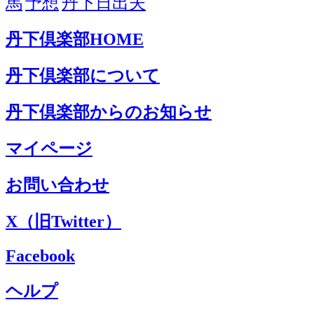
馬
予想
丹下日出夫
丹下倶楽部HOME
丹下倶楽部について
丹下倶楽部からのお知らせ
マイページ
お問い合わせ
X（旧Twitter）
Facebook
ヘルプ