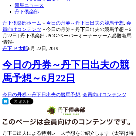
競馬ニュース
丹下倶楽部
丹下倶楽部ホーム
»
今日の丹券～丹下日出夫の競馬予想
,
会
員向けコンテンツ
» 今日の丹券～丹下日出夫の競馬予想～6
月22日 | 丹下倶楽部 -POG/ペーパーオーナーゲーム必勝新馬
情報-
丹下 Ｐ太郎
6月 22日, 2019
今日の丹券～丹下日出夫の競
馬予想～6月22日
今日の丹券～丹下日出夫の競馬予想
,
会員向けコンテンツ
丹下日出夫による特別レース予想をご紹介します（太字は特