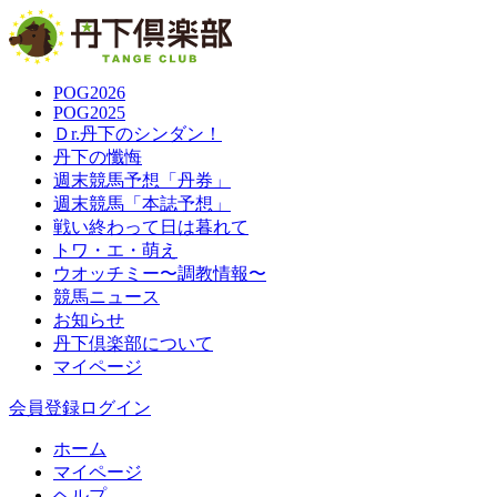
POG2026
POG2025
Ｄr.丹下のシンダン！
丹下の懺悔
週末競馬予想「丹券」
週末競馬「本誌予想」
戦い終わって日は暮れて
トワ・エ・萌え
ウオッチミー〜調教情報〜
競馬ニュース
お知らせ
丹下倶楽部について
マイページ
会員登録
ログイン
ホーム
マイページ
ヘルプ