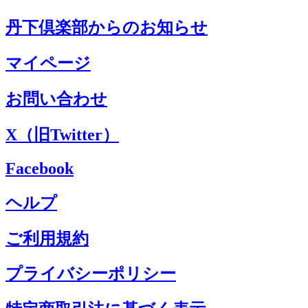
丹下倶楽部からのお知らせ
マイページ
お問い合わせ
X（旧Twitter）
Facebook
ヘルプ
ご利用規約
プライバシーポリシー