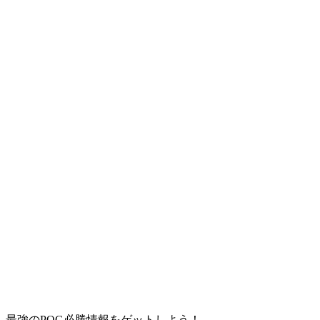
最強のPOG必勝情報をゲットしよう！