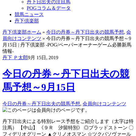
丹下日出夫の注目馬
POGコラム＆データ
競馬ニュース
丹下倶楽部
丹下倶楽部ホーム
»
今日の丹券～丹下日出夫の競馬予想
,
会
員向けコンテンツ
» 今日の丹券～丹下日出夫の競馬予想～9
月15日 | 丹下倶楽部 -POG/ペーパーオーナーゲーム必勝新馬
情報-
丹下 Ｐ太郎
9月 15日, 2019
今日の丹券～丹下日出夫の競
馬予想～9月15日
今日の丹券～丹下日出夫の競馬予想
,
会員向けコンテンツ
丹下日出夫による特別レース予想をご紹介します（太字は特
注馬） 【中山】 《９Ｒ 汐留特別》 ◎ブラッドストーン 〇
フィデリオグリーン ▲クリノオスマン ☆ツクバソヴァール