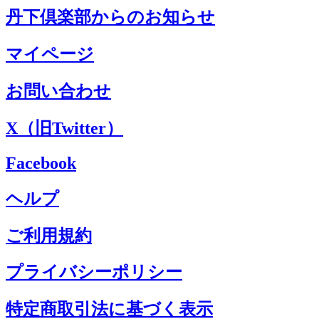
丹下倶楽部からのお知らせ
マイページ
お問い合わせ
X（旧Twitter）
Facebook
ヘルプ
ご利用規約
プライバシーポリシー
特定商取引法に基づく表示