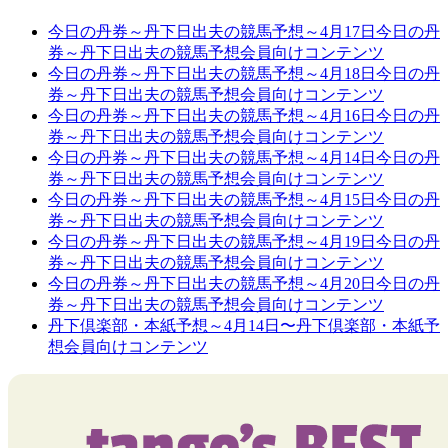
今日の丹券～丹下日出夫の競馬予想～4月17日
今日の丹
券～丹下日出夫の競馬予想
会員向けコンテンツ
今日の丹券～丹下日出夫の競馬予想～4月18日
今日の丹
券～丹下日出夫の競馬予想
会員向けコンテンツ
今日の丹券～丹下日出夫の競馬予想～4月16日
今日の丹
券～丹下日出夫の競馬予想
会員向けコンテンツ
今日の丹券～丹下日出夫の競馬予想～4月14日
今日の丹
券～丹下日出夫の競馬予想
会員向けコンテンツ
今日の丹券～丹下日出夫の競馬予想～4月15日
今日の丹
券～丹下日出夫の競馬予想
会員向けコンテンツ
今日の丹券～丹下日出夫の競馬予想～4月19日
今日の丹
券～丹下日出夫の競馬予想
会員向けコンテンツ
今日の丹券～丹下日出夫の競馬予想～4月20日
今日の丹
券～丹下日出夫の競馬予想
会員向けコンテンツ
丹下倶楽部・本紙予想～4月14日〜
丹下倶楽部・本紙予
想
会員向けコンテンツ