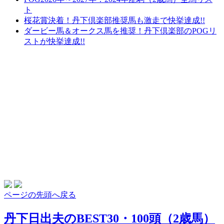
ト
桜花賞決着！丹下倶楽部推奨馬も激走で快挙達成!!
ダービー馬＆オークス馬を推奨！丹下倶楽部のPOGリ
ストが快挙達成!!
ページの先頭へ戻る
丹下日出夫のBEST30・100頭（2歳馬）