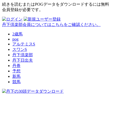
続きを読むまたはPOGデータをダウンロードするには無料
会員登録が必要です。
丹下倶楽部会員についてはこちらをご確認ください。
2歳馬
pog
アルテミスS
スワンS
丹下倶楽部
丹下日出夫
丹券
予想
新馬
競馬