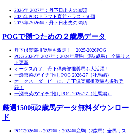
2026年-2027年：丹下日出夫の30頭
2025年POGドラフト直前～ラスト50頭
2025年-2026年：丹下日出夫の30頭
POGで勝つための２歳馬データ
丹下倶楽部推奨馬も激走！「2025-2026POG」
POG 2026年-2027年：2024年産駒（現2歳馬） 全馬リス
ト更新
オークス終了、丹下倶楽部推奨馬も大活躍！
一瀬恵菜の“イチ”推しPOG 2026-27（牝馬編）
オークス、ダービーに、丹下倶楽部推奨馬も多数登
録！
一瀬恵菜の“イチ”推しPOG 2026-27（牡馬編）
厳選1500頭2歳馬データ無料ダウンロー
ド
POG2026年～2027年：2024年産駒（2歳馬）全馬リス