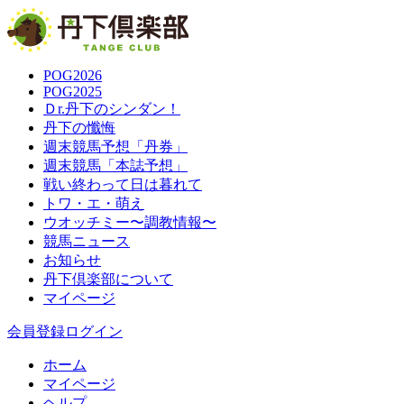
POG2026
POG2025
Ｄr.丹下のシンダン！
丹下の懺悔
週末競馬予想「丹券」
週末競馬「本誌予想」
戦い終わって日は暮れて
トワ・エ・萌え
ウオッチミー〜調教情報〜
競馬ニュース
お知らせ
丹下倶楽部について
マイページ
会員登録
ログイン
ホーム
マイページ
ヘルプ