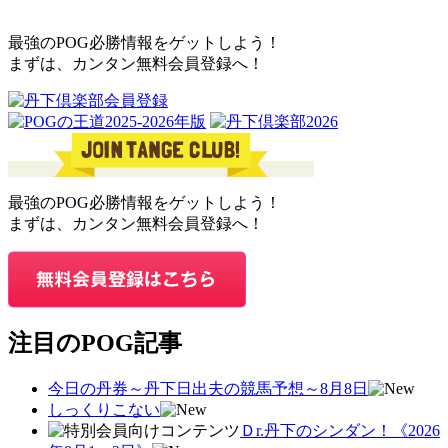
最強のPOG必勝情報をゲットしよう！
まずは、カンタン無料会員登録へ！
最強のPOG必勝情報をゲットしよう！
まずは、カンタン無料会員登録へ！
注目のPOG記事
今日の丹券～丹下日出夫の競馬予想～8月8日
しっくりこない
Ｄr.丹下のシンダン！《2026