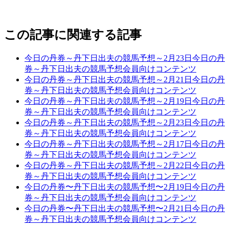
この記事に関連する記事
今日の丹券～丹下日出夫の競馬予想～2月23日
今日の丹
券～丹下日出夫の競馬予想
会員向けコンテンツ
今日の丹券～丹下日出夫の競馬予想～2月21日
今日の丹
券～丹下日出夫の競馬予想
会員向けコンテンツ
今日の丹券～丹下日出夫の競馬予想～2月19日
今日の丹
券～丹下日出夫の競馬予想
会員向けコンテンツ
今日の丹券～丹下日出夫の競馬予想～2月23日
今日の丹
券～丹下日出夫の競馬予想
会員向けコンテンツ
今日の丹券～丹下日出夫の競馬予想～2月17日
今日の丹
券～丹下日出夫の競馬予想
会員向けコンテンツ
今日の丹券～丹下日出夫の競馬予想～2月22日
今日の丹
券～丹下日出夫の競馬予想
会員向けコンテンツ
今日の丹券〜丹下日出夫の競馬予想〜2月19日
今日の丹
券～丹下日出夫の競馬予想
会員向けコンテンツ
今日の丹券〜丹下日出夫の競馬予想〜2月21日
今日の丹
券～丹下日出夫の競馬予想
会員向けコンテンツ