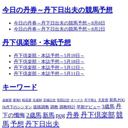
今日の丹券～丹下日出夫の競馬予想
今日の丹券～丹下日出夫の競馬予想～8月8日
今日の丹券～丹下日出夫の競馬予想～8月2日
丹下倶楽部・本紙予想
丹下倶楽部・本誌予想～5月19日～
丹下倶楽部・本誌予想～5月18日～
丹下倶楽部・本誌予想～5月12日～
丹下倶楽部・本誌予想～5月11日～
キーワード
天皇賞
新馬.POG
桜花賞
京成杯
宝塚記念
安田記念
オークス
丹下萌え
金鯱賞
東海S
丹
3歳馬
Dr丹下のシンダン
坂路調教
調教
調教時計
早期デビュー
丹下倶楽部
競
丹券
新馬
pog
下の懺悔
2歳馬
馬
予想
丹下日出夫