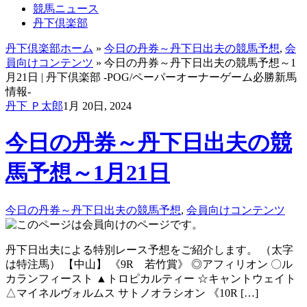
競馬ニュース
丹下倶楽部
丹下倶楽部ホーム
»
今日の丹券～丹下日出夫の競馬予想
,
会
員向けコンテンツ
» 今日の丹券～丹下日出夫の競馬予想～1
月21日 | 丹下倶楽部 -POG/ペーパーオーナーゲーム必勝新馬
情報-
丹下 Ｐ太郎
1月 20日, 2024
今日の丹券～丹下日出夫の競
馬予想～1月21日
今日の丹券～丹下日出夫の競馬予想
,
会員向けコンテンツ
丹下日出夫による特別レース予想をご紹介します。 （太字
は特注馬） 【中山】 《9R 若竹賞》 ◎アフィリオン 〇ル
カランフィースト ▲トロピカルティー ☆キャントウェイト
△マイネルヴォルムス サトノオラシオン 《10R […]