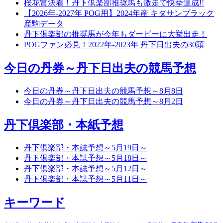
桜花賞決着！丹下倶楽部推奨馬も激走で快挙達成!!
【2026年-2027年 POG用】2024年産 キタサンブラック
産駒データ
丹下倶楽部の推奨馬が今年もダービーに大挙出走！
POGファン必見！2022年-2023年 丹下日出夫の30頭
今日の丹券～丹下日出夫の競馬予想
今日の丹券～丹下日出夫の競馬予想～8月8日
今日の丹券～丹下日出夫の競馬予想～8月2日
丹下倶楽部・本紙予想
丹下倶楽部・本誌予想～5月19日～
丹下倶楽部・本誌予想～5月18日～
丹下倶楽部・本誌予想～5月12日～
丹下倶楽部・本誌予想～5月11日～
キーワード