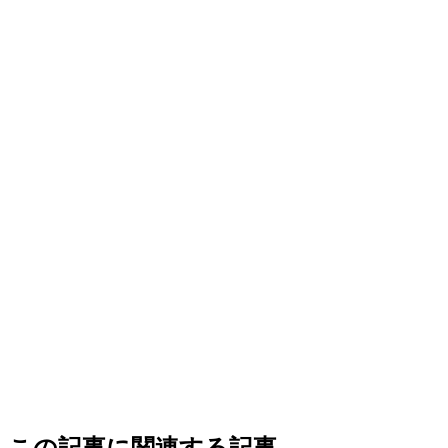
この記事に関連する記事