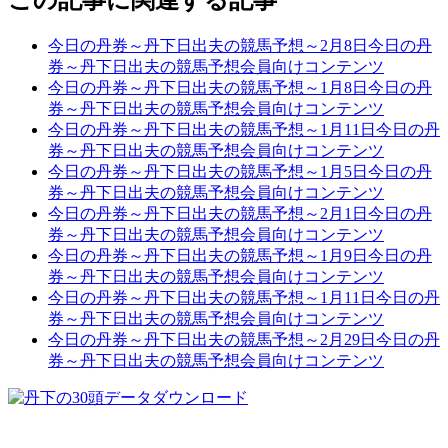
今日の丹券～丹下日出夫の競馬予想～2月8日
今日の丹
券～丹下日出夫の競馬予想
会員向けコンテンツ
今日の丹券～丹下日出夫の競馬予想～1月8日
今日の丹
券～丹下日出夫の競馬予想
会員向けコンテンツ
今日の丹券～丹下日出夫の競馬予想～1月11日
今日の丹
券～丹下日出夫の競馬予想
会員向けコンテンツ
今日の丹券～丹下日出夫の競馬予想～1月5日
今日の丹
券～丹下日出夫の競馬予想
会員向けコンテンツ
今日の丹券～丹下日出夫の競馬予想～2月1日
今日の丹
券～丹下日出夫の競馬予想
会員向けコンテンツ
今日の丹券～丹下日出夫の競馬予想～1月9日
今日の丹
券～丹下日出夫の競馬予想
会員向けコンテンツ
今日の丹券～丹下日出夫の競馬予想～1月11日
今日の丹
券～丹下日出夫の競馬予想
会員向けコンテンツ
今日の丹券～丹下日出夫の競馬予想～2月29日
今日の丹
券～丹下日出夫の競馬予想
会員向けコンテンツ