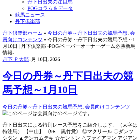
丹下日出夫の注目馬
POGコラム＆データ
競馬ニュース
丹下倶楽部
丹下倶楽部ホーム
»
今日の丹券～丹下日出夫の競馬予想
,
会
員向けコンテンツ
» 今日の丹券～丹下日出夫の競馬予想～1
月10日 | 丹下倶楽部 -POG/ペーパーオーナーゲーム必勝新馬
情報-
丹下 Ｐ太郎
1月 10日, 2026
今日の丹券～丹下日出夫の競
馬予想～1月10日
今日の丹券～丹下日出夫の競馬予想
,
会員向けコンテンツ
丹下日出夫による特別レース予想をご紹介します。（太字は
特注馬） 【中山】 《9R 黒竹賞》 ◎マクリール 〇ダンツ
シタン ▲テンカムテキ ☆ケントン △ファイアマン アジアン