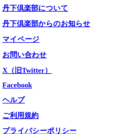
丹下倶楽部について
丹下倶楽部からのお知らせ
マイページ
お問い合わせ
X（旧Twitter）
Facebook
ヘルプ
ご利用規約
プライバシーポリシー