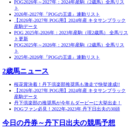
POG2026年～2027年：2024年産駒（2歳馬）全馬リス
ト
2026年-2027年『POGの王道』連動リスト
【2026年-2027年 POG用】2024年産 キタサンブラック
産駒データ
POG 2025年-2026年：2023年産駒（現2歳馬） 全馬リス
ト更新
POG2025年～2026年：2023年産駒（2歳馬）全馬リス
ト
2025年-2026年『POGの王道』連動リスト
2歳馬ニュース
桜花賞決着！丹下倶楽部推奨馬も激走で快挙達成!!
【2026年-2027年 POG用】2024年産 キタサンブラック
産駒データ
丹下倶楽部の推奨馬が今年もダービーに大挙出走！
POGファン必見！2022年-2023年 丹下日出夫の30頭
今日の丹券～丹下日出夫の競馬予想