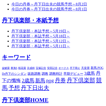
今日の丹券～丹下日出夫の競馬予想～8月2日
今日の丹券～丹下日出夫の競馬予想～8月1日
丹下倶楽部・本紙予想
丹下倶楽部・本誌予想～5月19日～
丹下倶楽部・本誌予想～5月18日～
丹下倶楽部・本誌予想～5月12日～
丹下倶楽部・本誌予想～5月11日～
キーワード
天皇賞
新馬.POG
桜花賞
京成杯
宝塚記念
安田記念
オークス
丹下萌え
金鯱賞
東海S
丹
3歳馬
Dr丹下のシンダン
坂路調教
調教
調教時計
早期デビュー
丹下倶楽部
競
丹券
新馬
pog
下の懺悔
2歳馬
馬
予想
丹下日出夫
丹下倶楽部HOME