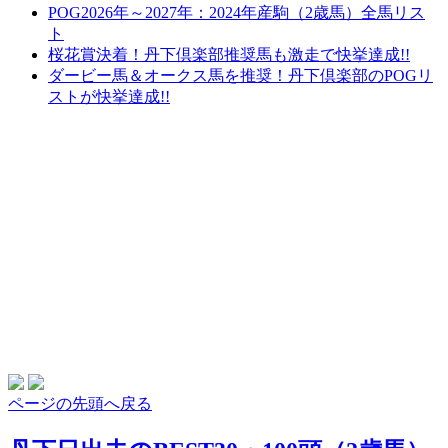
POG2026年～2027年：2024年産駒（2歳馬）全馬リス
ト
桜花賞決着！丹下倶楽部推奨馬も激走で快挙達成!!
ダービー馬＆オークス馬を推奨！丹下倶楽部のPOGリ
ストが快挙達成!!
ページの先頭へ戻る