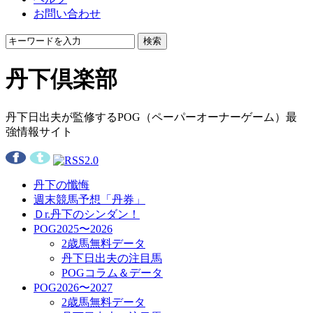
お問い合わせ
検索
丹下倶楽部
丹下日出夫が監修するPOG（ペーパーオーナーゲーム）最
強情報サイト
丹下の懺悔
週末競馬予想「丹券」
Ｄr.丹下のシンダン！
POG2025〜2026
2歳馬無料データ
丹下日出夫の注目馬
POGコラム＆データ
POG2026〜2027
2歳馬無料データ