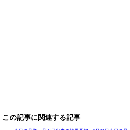
この記事に関連する記事