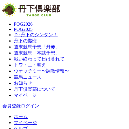
POG2026
POG2025
Ｄr.丹下のシンダン！
丹下の懺悔
週末競馬予想「丹券」
週末競馬「本誌予想」
戦い終わって日は暮れて
トワ・エ・萌え
ウオッチミー〜調教情報〜
競馬ニュース
お知らせ
丹下倶楽部について
マイページ
会員登録
ログイン
ホーム
マイページ
ヘルプ