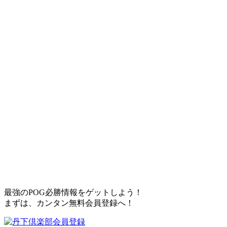
最強のPOG必勝情報をゲットしよう！
まずは、カンタン無料会員登録へ！