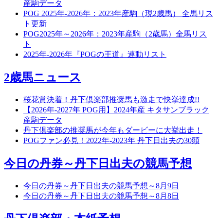
産駒データ
POG 2025年-2026年：2023年産駒（現2歳馬） 全馬リス
ト更新
POG2025年～2026年：2023年産駒（2歳馬）全馬リス
ト
2025年-2026年『POGの王道』連動リスト
2歳馬ニュース
桜花賞決着！丹下倶楽部推奨馬も激走で快挙達成!!
【2026年-2027年 POG用】2024年産 キタサンブラック
産駒データ
丹下倶楽部の推奨馬が今年もダービーに大挙出走！
POGファン必見！2022年-2023年 丹下日出夫の30頭
今日の丹券～丹下日出夫の競馬予想
今日の丹券～丹下日出夫の競馬予想～8月9日
今日の丹券～丹下日出夫の競馬予想～8月8日