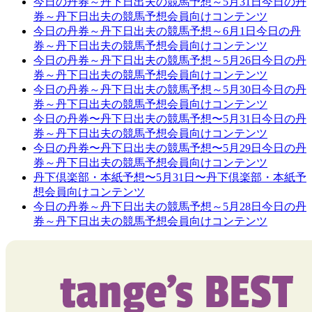
今日の丹券～丹下日出夫の競馬予想～5月31日
今日の丹
券～丹下日出夫の競馬予想
会員向けコンテンツ
今日の丹券～丹下日出夫の競馬予想～6月1日
今日の丹
券～丹下日出夫の競馬予想
会員向けコンテンツ
今日の丹券～丹下日出夫の競馬予想～5月26日
今日の丹
券～丹下日出夫の競馬予想
会員向けコンテンツ
今日の丹券～丹下日出夫の競馬予想～5月30日
今日の丹
券～丹下日出夫の競馬予想
会員向けコンテンツ
今日の丹券〜丹下日出夫の競馬予想〜5月31日
今日の丹
券～丹下日出夫の競馬予想
会員向けコンテンツ
今日の丹券〜丹下日出夫の競馬予想〜5月29日
今日の丹
券～丹下日出夫の競馬予想
会員向けコンテンツ
丹下倶楽部・本紙予想〜5月31日〜
丹下倶楽部・本紙予
想
会員向けコンテンツ
今日の丹券～丹下日出夫の競馬予想～5月28日
今日の丹
券～丹下日出夫の競馬予想
会員向けコンテンツ