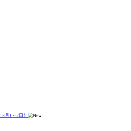
年8月1～2日》