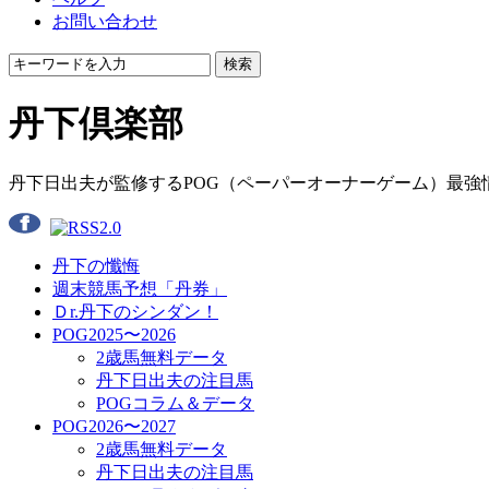
お問い合わせ
検索
丹下倶楽部
丹下日出夫が監修するPOG（ペーパーオーナーゲーム）最強
丹下の懺悔
週末競馬予想「丹券」
Ｄr.丹下のシンダン！
POG2025〜2026
2歳馬無料データ
丹下日出夫の注目馬
POGコラム＆データ
POG2026〜2027
2歳馬無料データ
丹下日出夫の注目馬