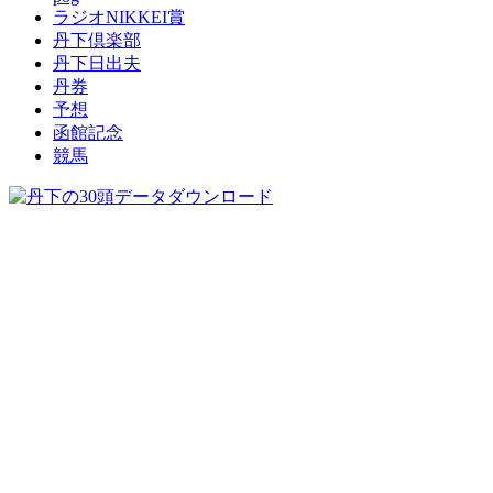
ラジオNIKKEI賞
丹下倶楽部
丹下日出夫
丹券
予想
函館記念
競馬