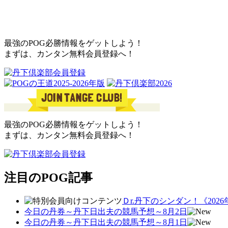
最強のPOG必勝情報をゲットしよう！
まずは、カンタン無料会員登録へ！
最強のPOG必勝情報をゲットしよう！
まずは、カンタン無料会員登録へ！
注目のPOG記事
Ｄr.丹下のシンダン！《2026
今日の丹券～丹下日出夫の競馬予想～8月2日
今日の丹券～丹下日出夫の競馬予想～8月1日