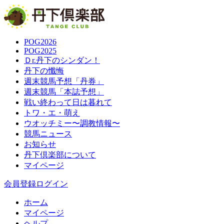
POG2026
POG2025
Ｄr.丹下のシンダン！
丹下の懺悔
週末競馬予想「丹券」
週末競馬「本誌予想」
戦い終わって日は暮れて
トワ・エ・萌え
ウオッチミー〜調教情報〜
競馬ニュース
お知らせ
丹下倶楽部について
マイページ
会員登録
ログイン
ホーム
マイページ
ヘルプ