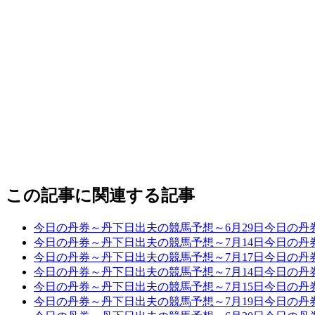
この記事に関連する記事
今日の丹券～丹下日出夫の競馬予想～6月29日
今日の丹
今日の丹券～丹下日出夫の競馬予想～7月14日
今日の丹
今日の丹券～丹下日出夫の競馬予想～7月17日
今日の丹
今日の丹券～丹下日出夫の競馬予想～7月14日
今日の丹
今日の丹券～丹下日出夫の競馬予想～7月15日
今日の丹
今日の丹券～丹下日出夫の競馬予想～7月19日
今日の丹