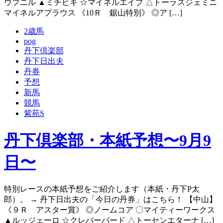
ウプニル ▲ミチビキ ☆マイネルエイブ △トーラスジェミニ
マイネルアプラウス 《10Ｒ 鋸山特別》 ◎ア […]
2歳馬
pog
丹下倶楽部
丹下日出夫
丹券
予想
新馬
競馬
紫苑S
丹下倶楽部・本紙予想〜9月9
日〜
特別レースの本紙予想をご紹介します（本紙・丹下P太
郎）。 → 丹下日出夫の「今日の丹券」はこちら！ 【中山】
《９Ｒ アスター賞》 ◎ノームコア 〇マイティーワークス
▲ルッジェーロ ☆クレバーバード △トーセンエターナ […]