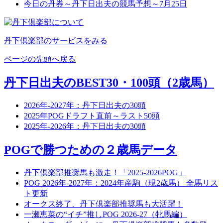
今日の丹券～丹下日出夫の競馬予想～7月25日
丹下倶楽部のサービスをみる
ページの先頭へ戻る
丹下日出夫のBEST30・100頭（2歳馬）
2026年-2027年：丹下日出夫の30頭
2025年POGドラフト直前～ラスト50頭
2025年-2026年：丹下日出夫の30頭
POGで勝つための２歳馬データ
丹下倶楽部推奨馬も激走！「2025-2026POG」
POG 2026年-2027年：2024年産駒（現2歳馬） 全馬リス
ト更新
オークス終了、丹下倶楽部推奨馬も大活躍！
一瀬恵菜の“イチ”推しPOG 2026-27（牝馬編）