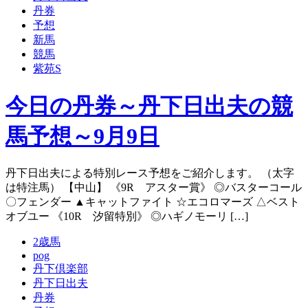
丹券
予想
新馬
競馬
紫苑S
今日の丹券～丹下日出夫の競
馬予想～9月9日
丹下日出夫による特別レース予想をご紹介します。 （太字
は特注馬） 【中山】 《9R アスター賞》 ◎バスターコール
〇フェンダー ▲キャットファイト ☆エコロマーズ △ベスト
オブユー 《10R 汐留特別》 ◎ハギノモーリ […]
2歳馬
pog
丹下倶楽部
丹下日出夫
丹券