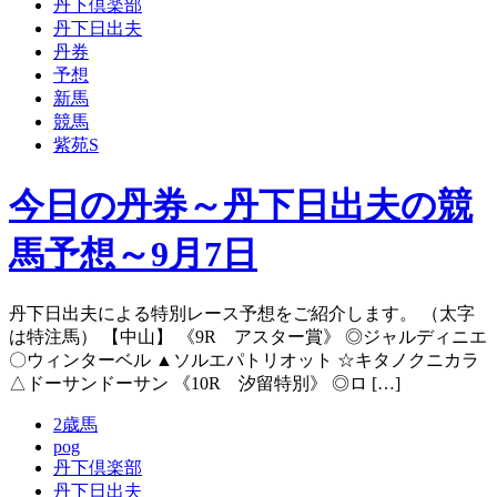
丹下倶楽部
丹下日出夫
丹券
予想
新馬
競馬
紫苑S
今日の丹券～丹下日出夫の競
馬予想～9月7日
丹下日出夫による特別レース予想をご紹介します。 （太字
は特注馬） 【中山】 《9R アスター賞》 ◎ジャルディニエ
〇ウィンターベル ▲ソルエパトリオット ☆キタノクニカラ
△ドーサンドーサン 《10R 汐留特別》 ◎ロ […]
2歳馬
pog
丹下倶楽部
丹下日出夫