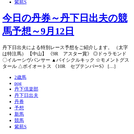
紫苑S
今日の丹券～丹下日出夫の競
馬予想～9月12日
丹下日出夫による特別レース予想をご紹介します。 （太字
は特注馬） 【中山】 《9R アスター賞》 ◎ドゥラモンド
〇イルーシヴパンサー ▲バイシクルキック ☆モメントグス
タール △ボイオートス 《10R セプテンバーS》 […]
2歳馬
pog
丹下倶楽部
丹下日出夫
丹券
予想
新馬
競馬
紫苑S