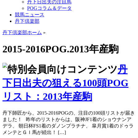
丹下日出夫の注目馬
POGコラム＆データ
競馬ニュース
丹下倶楽部
丹下倶楽部ホーム
»
2015-2016POG.2013年産駒
丹
下日出夫の狙える100頭POG
リスト：2013年産駒
丹下師匠から、2015-2016POGの、注目の100頭リストが届き
ました！ 昨年のリストからは、阪神JF1着のショウナンア
デラ、 朝日杯FS1着のダノンプラチナ、 皐月賞1着のドゥラ
メンテとＧＩ馬が続出！ […]