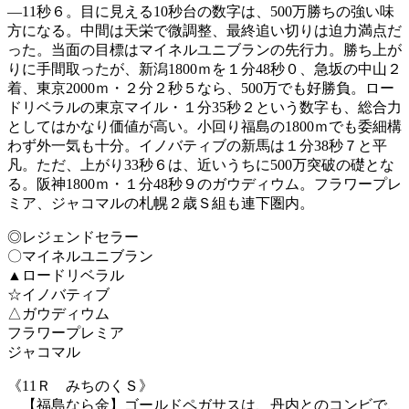
―11秒６。目に見える10秒台の数字は、500万勝ちの強い味
方になる。中間は天栄で微調整、最終追い切りは迫力満点だ
った。当面の目標はマイネルユニブランの先行力。勝ち上が
りに手間取ったが、新潟1800ｍを１分48秒０、急坂の中山２
着、東京2000ｍ・２分２秒５なら、500万でも好勝負。ロー
ドリベラルの東京マイル・１分35秒２という数字も、総合力
としてはかなり価値が高い。小回り福島の1800ｍでも委細構
わず外一気も十分。イノバティブの新馬は１分38秒７と平
凡。ただ、上がり33秒６は、近いうちに500万突破の礎とな
る。阪神1800ｍ・１分48秒９のガウディウム。フラワープレ
ミア、ジャコマルの札幌２歳Ｓ組も連下圏内。
◎レジェンドセラー
〇マイネルユニブラン
▲ロードリベラル
☆イノバティブ
△ガウディウム
フラワープレミア
ジャコマル
《11Ｒ みちのくＳ》
【福島なら金】ゴールドペガサスは、丹内とのコンビで、