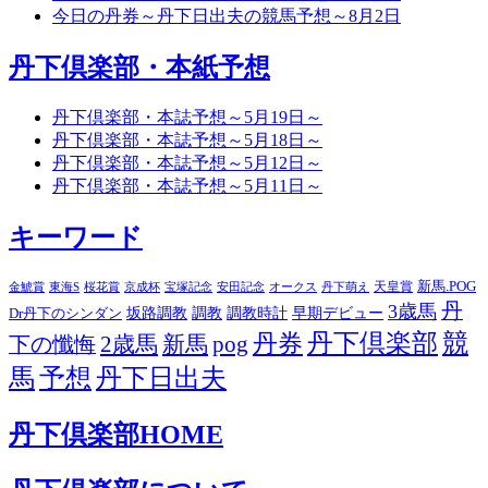
今日の丹券～丹下日出夫の競馬予想～8月2日
丹下倶楽部・本紙予想
丹下倶楽部・本誌予想～5月19日～
丹下倶楽部・本誌予想～5月18日～
丹下倶楽部・本誌予想～5月12日～
丹下倶楽部・本誌予想～5月11日～
キーワード
天皇賞
新馬.POG
桜花賞
京成杯
宝塚記念
安田記念
オークス
丹下萌え
金鯱賞
東海S
丹
3歳馬
Dr丹下のシンダン
坂路調教
調教
調教時計
早期デビュー
丹下倶楽部
競
丹券
新馬
pog
下の懺悔
2歳馬
馬
予想
丹下日出夫
丹下倶楽部HOME