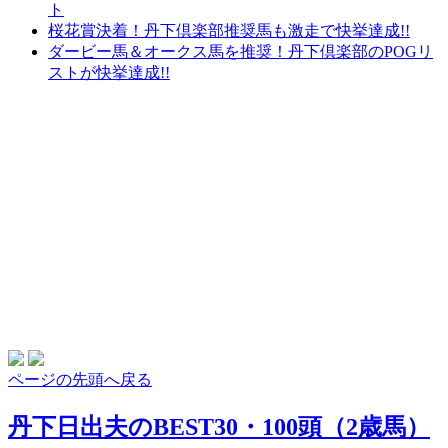
ト
桜花賞決着！丹下倶楽部推奨馬も激走で快挙達成!!
ダービー馬＆オークス馬を推奨！丹下倶楽部のPOGリ
ストが快挙達成!!
ページの先頭へ戻る
丹下日出夫のBEST30・100頭（2歳馬）