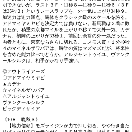
明できないが、ラスト３Ｆ・11秒８―11秒９―11秒６（３Ｆ
は35秒３）というレースラップを、外一気に上がり34秒９。
加速力は迫力満点、馬体もクラシック級のスケールを誇る。
アドマイヤミヤビも決定力では負けない。新馬戦は２着に敗
れたが、稍重の京都マイルを上がり33秒７で大外一気。カデ
ナも、初陣の上がりが33秒１、前回は余裕の外一気だった。
両者ともに、東京ならさらに切れる。コスモス賞・１分49秒
４のマイネルザワバアは、時計の質はマズマズだが、将来性
を含めた能力比べでどうか。アルジャントゥイユ、ヴァンク
ールシルクは、相手がかなり手強い。
◎アウトライアーズ
〇アドマイヤミヤビ
▲カデナ
☆マイネルザウバア
△アルジャントゥイユ
ヴァンクールシルク
ビッグディザイア
《10Ｒ 晩秋Ｓ》
【地力信頼】モズライジンが力で押し切る。やや行き当た
りばったりのローテながら、ＢＳＮ賞２着、阿蘇Ｓ２着、師