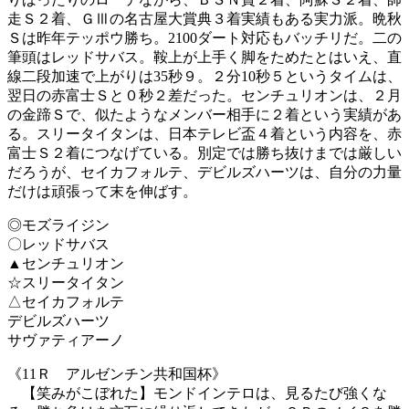
走Ｓ２着、ＧⅢの名古屋大賞典３着実績もある実力派。晩秋
Ｓは昨年テッポウ勝ち。2100ダート対応もバッチリだ。二の
筆頭はレッドサバス。鞍上が上手く脚をためたとはいえ、直
線二段加速で上がりは35秒９。２分10秒５というタイムは、
翌日の赤富士Ｓと０秒２差だった。センチュリオンは、２月
の金蹄Ｓで、似たようなメンバー相手に２着という実績があ
る。スリータイタンは、日本テレビ盃４着という内容を、赤
富士Ｓ２着につなげている。別定では勝ち抜けまでは厳しい
だろうが、セイカフォルテ、デビルズハーツは、自分の力量
だけは頑張って末を伸ばす。
◎モズライジン
〇レッドサバス
▲センチュリオン
☆スリータイタン
△セイカフォルテ
デビルズハーツ
サヴァティアーノ
《11Ｒ アルゼンチン共和国杯》
【笑みがこぼれた】モンドインテロは、見るたび強くな