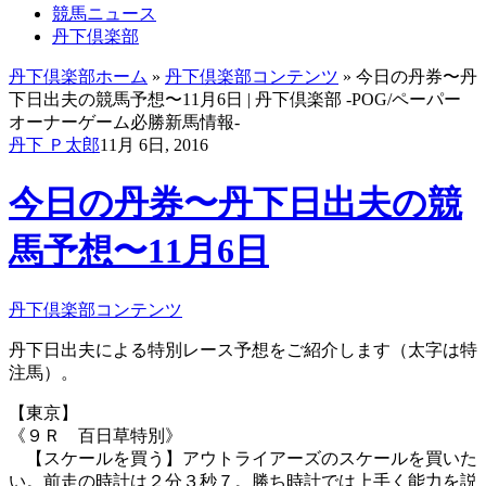
競馬ニュース
丹下倶楽部
丹下倶楽部ホーム
»
丹下倶楽部コンテンツ
» 今日の丹券〜丹
下日出夫の競馬予想〜11月6日 | 丹下倶楽部 -POG/ペーパー
オーナーゲーム必勝新馬情報-
丹下 Ｐ太郎
11月 6日, 2016
今日の丹券〜丹下日出夫の競
馬予想〜11月6日
丹下倶楽部コンテンツ
丹下日出夫による特別レース予想をご紹介します（太字は特
注馬）。
【東京】
《９Ｒ 百日草特別》
【スケールを買う】アウトライアーズのスケールを買いた
い。前走の時計は２分３秒７。勝ち時計では上手く能力を説