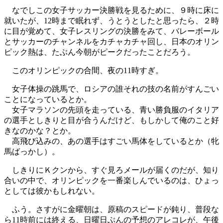
なでしこの女子サッカー決勝戦を見るために、９時に床に
就いたが、12時まで眠れず、うとうとしたと思ったら、２時
に目が覚めて、女子レスリングの決勝をみて、バレーボール
とサッカーのチャンネルをカチャカチャ回し、日本のオリン
ピック熱は、たぶん今朝がピークだったことだろう。
このオリンピックの合間、夜の11時すぎ。
女子体操の跳馬で、ロシアの誰それの技の名前がすんごい
ことになっているとか。
女子マラソンの先頭を走っている、青い勝負服のイタリア
の選手としきりと目が合うんだけど、もしかして俺のこと好
きなのかな？とか。
高飛び込みの、あの選手はすごい馬体をしているとか（牝
馬ばっかし）。
しきりにＫクンから、すぐ見ろメールが届くのだが、知り
合いの中で、オリンピックを一番楽しんでいるのは、ひょっ
としては彼かもしれない。
ふう。さすがに金曜朝は、原稿のスピードが鈍り、普段な
ら11時前には終える、日曜日ぶんの予想のアレコレが、午後