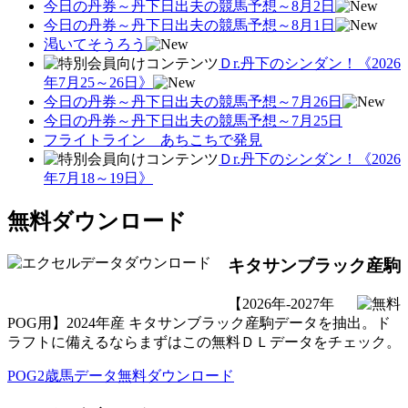
今日の丹券～丹下日出夫の競馬予想～8月2日
今日の丹券～丹下日出夫の競馬予想～8月1日
渇いてそうろう
Ｄr.丹下のシンダン！《2026
年7月25～26日》
今日の丹券～丹下日出夫の競馬予想～7月26日
今日の丹券～丹下日出夫の競馬予想～7月25日
フライトライン あちこちで発見
Ｄr.丹下のシンダン！《2026
年7月18～19日》
無料ダウンロード
キタサンブラック産駒
【2026年-2027年
POG用】2024年産 キタサンブラック産駒データを抽出。ド
ラフトに備えるならまずはこの無料ＤＬデータをチェック。
POG2歳馬データ無料ダウンロード