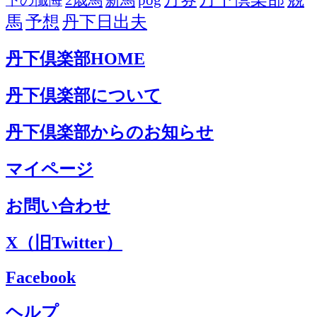
新馬
pog
下の懺悔
2歳馬
馬
予想
丹下日出夫
丹下倶楽部HOME
丹下倶楽部について
丹下倶楽部からのお知らせ
マイページ
お問い合わせ
X（旧Twitter）
Facebook
ヘルプ