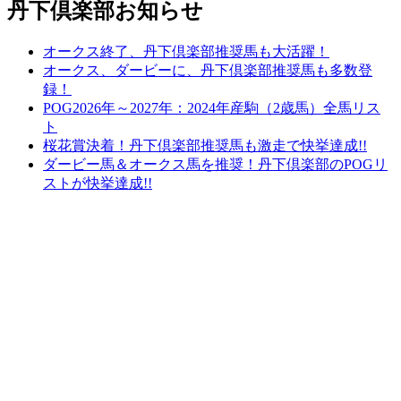
丹下倶楽部お知らせ
オークス終了、丹下倶楽部推奨馬も大活躍！
オークス、ダービーに、丹下倶楽部推奨馬も多数登
録！
POG2026年～2027年：2024年産駒（2歳馬）全馬リス
ト
桜花賞決着！丹下倶楽部推奨馬も激走で快挙達成!!
ダービー馬＆オークス馬を推奨！丹下倶楽部のPOGリ
ストが快挙達成!!