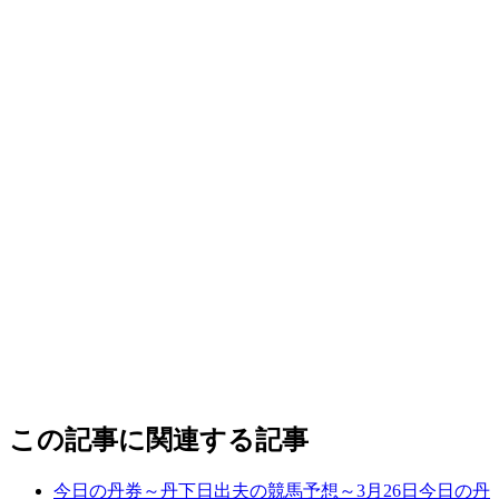
この記事に関連する記事
今日の丹券～丹下日出夫の競馬予想～3月26日
今日の丹