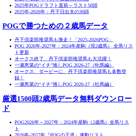
2025年POGドラフト直前～ラスト50頭
2025年-2026年：丹下日出夫の30頭
POGで勝つための２歳馬データ
丹下倶楽部推奨馬も激走！「2025-2026POG」
POG 2026年-2027年：2024年産駒（現2歳馬） 全馬リス
ト更新
オークス終了、丹下倶楽部推奨馬も大活躍！
一瀬恵菜の“イチ”推しPOG 2026-27（牝馬編）
オークス、ダービーに、丹下倶楽部推奨馬も多数登
録！
一瀬恵菜の“イチ”推しPOG 2026-27（牡馬編）
厳選1500頭2歳馬データ無料ダウンロー
ド
POG2026年～2027年：2024年産駒（2歳馬）全馬リス
ト
2026年-2027年『POGの王道』連動リスト