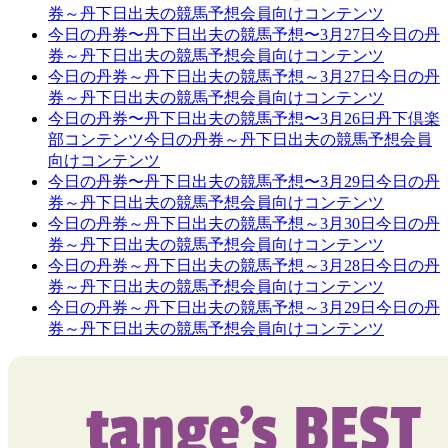
券～丹下日出夫の競馬予想
会員向けコンテンツ
今日の丹券〜丹下日出夫の競馬予想〜3月27日
今日の丹
券～丹下日出夫の競馬予想
会員向けコンテンツ
今日の丹券～丹下日出夫の競馬予想～3月27日
今日の丹
券～丹下日出夫の競馬予想
会員向けコンテンツ
今日の丹券〜丹下日出夫の競馬予想〜3月26日
丹下倶楽
部コンテンツ
今日の丹券～丹下日出夫の競馬予想
会員
向けコンテンツ
今日の丹券〜丹下日出夫の競馬予想〜3月29日
今日の丹
券～丹下日出夫の競馬予想
会員向けコンテンツ
今日の丹券～丹下日出夫の競馬予想～3月30日
今日の丹
券～丹下日出夫の競馬予想
会員向けコンテンツ
今日の丹券～丹下日出夫の競馬予想～3月28日
今日の丹
券～丹下日出夫の競馬予想
会員向けコンテンツ
今日の丹券～丹下日出夫の競馬予想～3月29日
今日の丹
券～丹下日出夫の競馬予想
会員向けコンテンツ