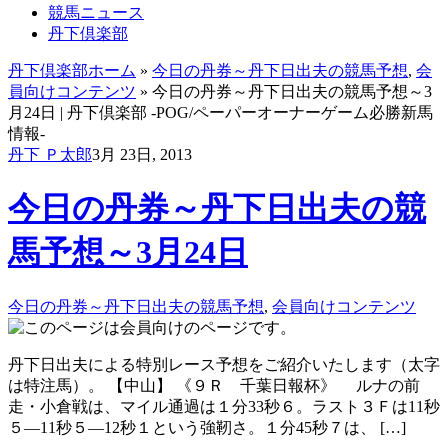
競馬ニュース
丹下倶楽部
丹下倶楽部ホーム
»
今日の丹券～丹下日出夫の競馬予想
,
会
員向けコンテンツ
» 今日の丹券～丹下日出夫の競馬予想～3
月24日 | 丹下倶楽部 -POG/ペーパーオーナーゲーム必勝新馬
情報-
丹下 Ｐ太郎
3月 23日, 2013
今日の丹券～丹下日出夫の競
馬予想～3月24日
今日の丹券～丹下日出夫の競馬予想
,
会員向けコンテンツ
丹下日出夫による特別レース予想をご紹介いたします（太字
は特注馬）。 【中山】 《９Ｒ 千葉日報杯》 ルナの前
走・小倉戦は、マイル通過は１分33秒６。ラスト３Ｆは11秒
５―11秒５―12秒１という強靭さ。１分45秒７は、 […]