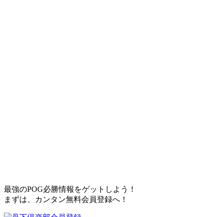
最強のPOG必勝情報をゲットしよう！
まずは、カンタン無料会員登録へ！