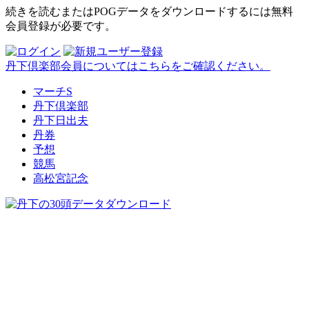
続きを読むまたはPOGデータをダウンロードするには無料
会員登録が必要です。
丹下倶楽部会員についてはこちらをご確認ください。
マーチS
丹下倶楽部
丹下日出夫
丹券
予想
競馬
高松宮記念